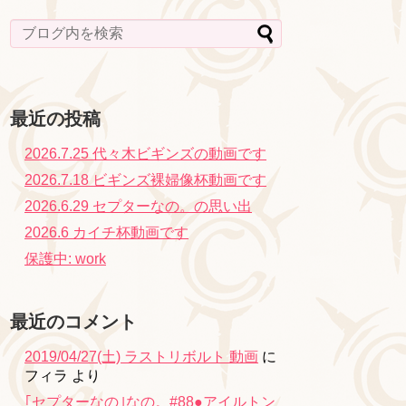
最近の投稿
2026.7.25 代々木ビギンズの動画です
2026.7.18 ビギンズ裸婦像杯動画です
2026.6.29 セプターなの。の思い出
2026.6 カイチ杯動画です
保護中: work
最近のコメント
2019/04/27(土) ラストリボルト 動画
に
フィラ
より
｢セプターなの｣なの。#88●アイルトン