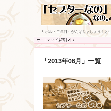
リボルト二年目～がんばりましょう！と
サイトマップ(試運転中)
「
2013年06月
」
一覧