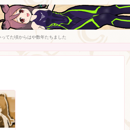
いってた頃からはや数年たちました