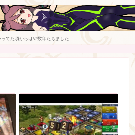
いってた頃からはや数年たちました