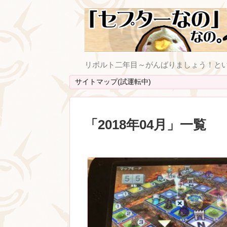
リボルト二年目～がんばりましょう！と
サイトマップ(試運転中)
「
2018年04月
」
一覧