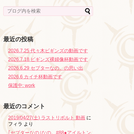
最近の投稿
2026.7.25 代々木ビギンズの動画です
2026.7.18 ビギンズ裸婦像杯動画です
2026.6.29 セプターなの。の思い出
2026.6 カイチ杯動画です
保護中: work
最近のコメント
2019/04/27(土) ラストリボルト 動画
に
フィラ
より
｢セプターなの｣なの。#88●アイルトン