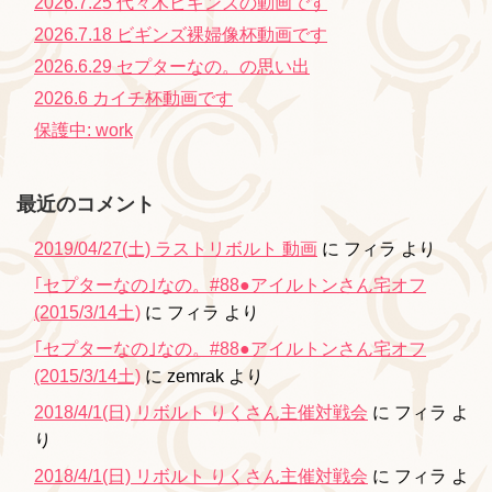
2026.7.25 代々木ビギンズの動画です
2026.7.18 ビギンズ裸婦像杯動画です
2026.6.29 セプターなの。の思い出
2026.6 カイチ杯動画です
保護中: work
最近のコメント
2019/04/27(土) ラストリボルト 動画
に
フィラ
より
｢セプターなの｣なの。#88●アイルトンさん宅オフ
(2015/3/14土)
に
フィラ
より
｢セプターなの｣なの。#88●アイルトンさん宅オフ
(2015/3/14土)
に
zemrak
より
2018/4/1(日) リボルト りくさん主催対戦会
に
フィラ
よ
り
2018/4/1(日) リボルト りくさん主催対戦会
に
フィラ
よ