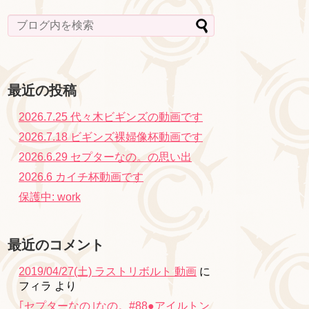
最近の投稿
2026.7.25 代々木ビギンズの動画です
2026.7.18 ビギンズ裸婦像杯動画です
2026.6.29 セプターなの。の思い出
2026.6 カイチ杯動画です
保護中: work
最近のコメント
2019/04/27(土) ラストリボルト 動画
に
フィラ
より
｢セプターなの｣なの。#88●アイルトン