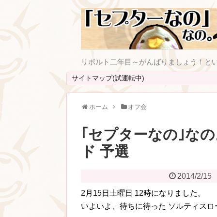
リボルト二年目～がんばりましょう！と
サイトマップ(試運転中)
ホーム
オフ会
｢セプターなの｣なの
ド 予選
2014/2/15
2月15日土曜日 12時になりました。
いよいよ、待ちに待った ソルティスロ