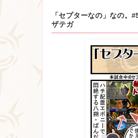
「セプターなの」なの。#
ザテガ