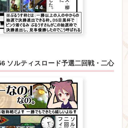
56 ソルティスロード予選二回戦・二心