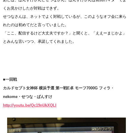
くお見かけしたが対戦はできず。
せつなさんは、ネットでよく対戦しているが、このようなオフ会に来ら
れたのは初めてだと言っていました。
「ここ、配信するけど大丈夫ですか？」と聞くと、「ええーまじかよ」
とみんな言いつつ、承諾してくれました。
■一回戦
カルドセプト女神杯 横浜予選 第一戦E卓 モーフ7000G フィラ・
nekome・せつな・ぱんすけ
http://youtu.be/Qc19nUkXQLI