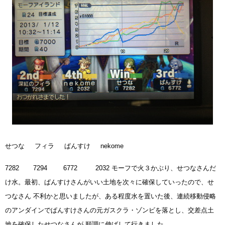
せつな フィラ ぱんすけ nekome
7282 7294 6772 2032
モーフで火３かぶり、せつなさんだ
け水。最初、ぱんすけさんがいい土地を次々に確保していったので、せ
つなさん 不利かと思いましたが、ある程度水を置いた後、連続移動侵略
のアンダインでぱんすけさんの元ガスクラ・ゾンビを落とし、交差点土
地を確保したせつなさんが 順調に伸ばして行きました。