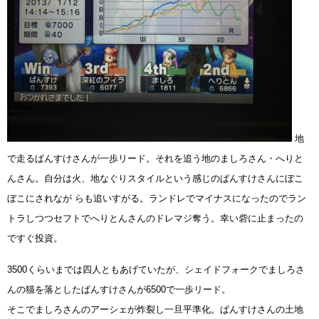
地
で走るぱんすけさんが一歩リード。それを追う地のましろさん・へりと
んさん。自分は火、地なぐりスタイルという感じのぱんすけさんにぼこ
ぼこにされなが らも追いすがる。ランドレでマイナスになったのでラン
トラしつつセフトでへりとんさんのドレマジ奪う。幸い砦に止まったの
ですぐ投資。
3500くらいまでは四人ともあげていたが、シェイドフォークでましろさ
んの猫を落としたぱんすけさんが6500で一歩リード。
そこでましろさんのアーシェが炸裂し一旦平準化。ぱんすけさんの土地