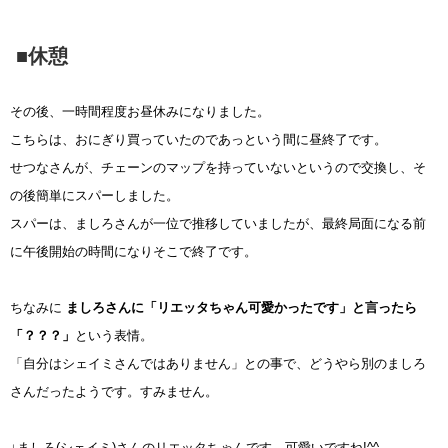
■休憩
その後、一時間程度お昼休みになりました。
こちらは、おにぎり買っていたのであっという間に昼終了です。
せつなさんが、チェーンのマップを持っていないというので交換し、そ
の後簡単にスパーしました。
スパーは、ましろさんが一位で推移していましたが、最終局面になる前
に午後開始の時間になりそこで終了です。
ちなみに
ましろさんに「リエッタちゃん可愛かったです」と言ったら
「？？？」
という表情。
「自分はシェイミさんではありません」との事で、どうやら別のましろ
さんだったようです。すみません。
↓ましろ(シェイミ)さんのリエッタちゃんです。可愛いですね!^^