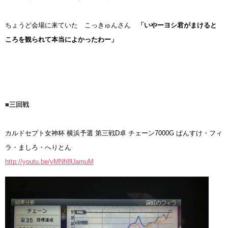
ちょうど会場に来ていた こっきゅんさん
「いやーヨシ君がまけると
ころを観られて本当によかったわー」
■三回戦
カルドセプト女神杯 横浜予選 第三戦D卓 チェーン7000G ぱんすけ・フィ
ラ・ましろ・へりとん
http://youtu.be/yMNfi8UamuM