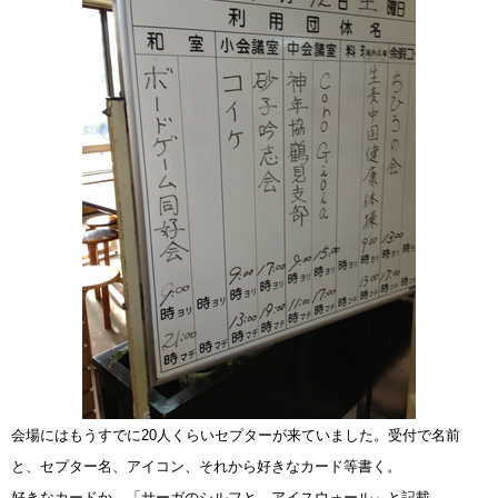
会場にはもうすでに20人くらいセプターが来ていました。受付で名前
と、セプター名、アイコン、それから好きなカード等書く。
好きなカードか。「サーガのシルフと、アイスウォール」と記載。