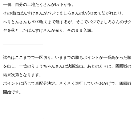
一個、自分の土地たくさんがLv下がる。
その後はぱんすけさんがバジでましろさんのLv3せめて防がれたり。
へりとんさんも7000近くまで達するが、そこでバジでましろさんのサク
ヤを落としたぱんすけさんが光り、そのまま入城。
——————————
試合はここまでで一区切り。いままでの勝ちポイントが一番高かった順
を出し、一位のりょうちゃんさんは決勝進出。あとの方々は、四回戦の
結果次第となります。
ポイントに応じて卓配分決定。さくさく進行していたおかげで、四回戦
開始です。
——————————-