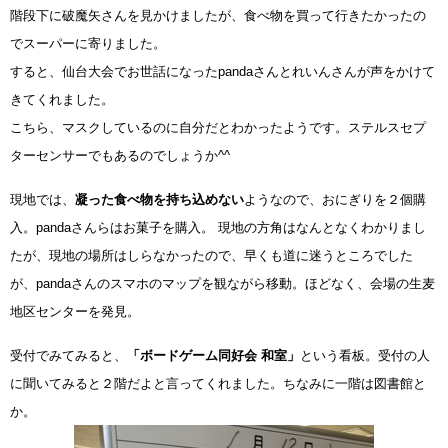
階段下に破魔矢さんを見かけましたが、食べ物を買って行きたかったの
でスーパーに寄りました。
すると、仙台大会でお世話になったpandaさんとれいんさんが声をかけて
きてくれました。
こちら、マスクしているのに自分だとわかったようです。ステルスセプ
ターセンサーでもあるのでしょうか^^
現地では、
凝った食べ物を持ち込めない
ようなので、おにぎりを２個購
入。pandaさんらはお菓子を購入。
現地の方角はなんとなくわかりまし
たが、現地の場所はしらなかったので、早くも道に迷うところでした
が、pandaさんのスマホのマップを観ながら移動。ほどなく、会場の生麦
地区センターを発見。
受付でみてみると、
「ボードゲーム同好会 和室」
という看板。受付の人
に聞いてみると２階だよと言ってくれました。ちなみに一階は図書館と
か。