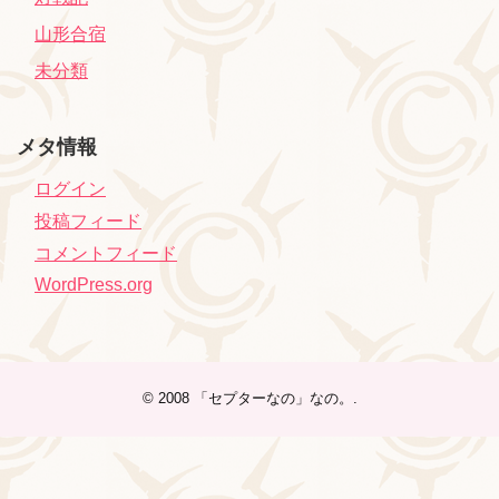
山形合宿
未分類
メタ情報
ログイン
投稿フィード
コメントフィード
WordPress.org
© 2008
「セプターなの」なの。
.