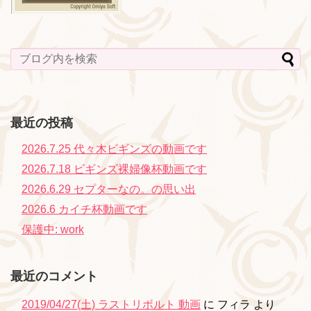
最近の投稿
2026.7.25 代々木ビギンズの動画です
2026.7.18 ビギンズ裸婦像杯動画です
2026.6.29 セプターなの。の思い出
2026.6 カイチ杯動画です
保護中: work
最近のコメント
2019/04/27(土) ラストリボルト 動画
に
フィラ
より