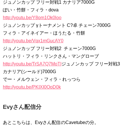
ジュノンカップ フリー対戦1 カナリア7000G
ぽい・竹餅・フィラ・dova
http://youtu.be/Y8om1Ok0loo
ジュノンカップ γトーナメント C?卓 チェーン7000G
フィラ・アイネイアー・ほうたる・竹餅
http://youtu.be/Vqx1mGucAY0
ジュノンカップ フリー対戦2 チェーン7000G
ハットリ・フィラ・リンクさん・マングローブ
http://youtu.be/TrSA7Q7MoTI
ジュノンカップ フリー対戦3
カナリア(シールド)7000G
でー・メルウェン・フィラ・れっつら
http://youtu.be/PKIXI0OoD0k
Evyさん配信分
あとこちらは、Evyさん配信のCavetubeの分。