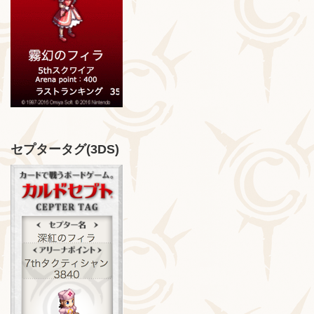
セプタータグ(3DS)