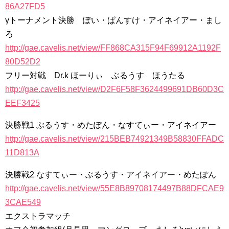
86A27FD5
γトーナメント決勝 ぽい・ぱんすけ・アイネイアー・まし
ろ
http://gae.cavelis.net/view/FF868CA315F94F69912A1192F
80D52D2
フリー対戦 Dr.k ほーりぃ ぶるうす ほうたる
http://gae.cavelis.net/view/D2F6F58F3624499691DB60D3C
EEF3425
決勝戦1 ぶるうす・めたぽん・なすてぃー・アイネイアー
http://gae.cavelis.net/view/215BEB74921349B58830FFADC
11D813A
決勝戦2 なすてぃー・ぶるうす・アイネイアー・めたぽん
http://gae.cavelis.net/view/55E8B89708174497B88DFCAE9
3CAE549
エクストラマッチ