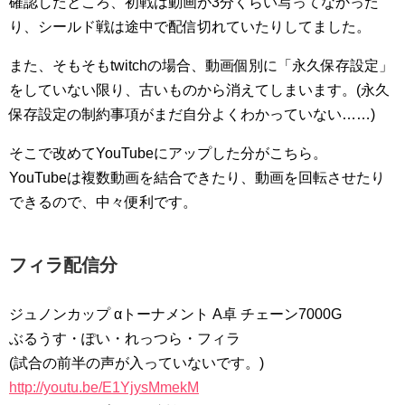
確認したところ、初戦は動画が3分くらい写ってなかった
り、シールド戦は途中で配信切れていたりしてました。
また、そもそもtwitchの場合、動画個別に「永久保存設定」
をしていない限り、古いものから消えてしまいます。(永久
保存設定の制約事項がまだ自分よくわかっていない……)
そこで改めてYouTubeにアップした分がこちら。
YouTubeは複数動画を結合できたり、動画を回転させたり
できるので、中々便利です。
フィラ配信分
ジュノンカップ αトーナメント A卓 チェーン7000G
ぶるうす・ぽい・れっつら・フィラ
(試合の前半の声が入っていないです。)
http://youtu.be/E1YjysMmekM