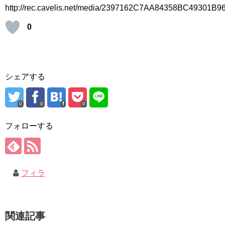
http://rec.cavelis.net/media/2397162C7AA84358BC49301B9
0
シェアする
0
0
0
フォローする
フィラ
関連記事