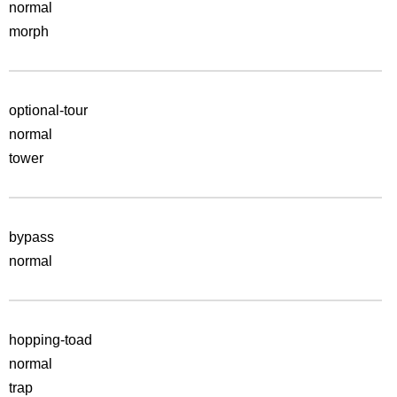
normal
morph
optional-tour
normal
tower
bypass
normal
hopping-toad
normal
trap