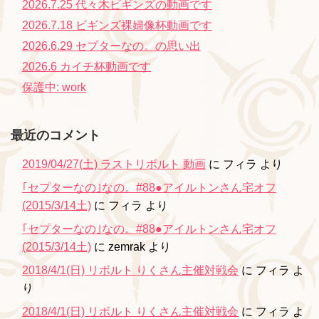
2026.7.25 代々木ビギンズの動画です
2026.7.18 ビギンズ裸婦像杯動画です
2026.6.29 セプターなの。の思い出
2026.6 カイチ杯動画です
保護中: work
最近のコメント
2019/04/27(土) ラストリボルト 動画
に
フィラ
より
｢セプターなの｣なの。#88●アイルトンさん宅オフ
(2015/3/14土)
に
フィラ
より
｢セプターなの｣なの。#88●アイルトンさん宅オフ
(2015/3/14土)
に
zemrak
より
2018/4/1(日) リボルト りくさん主催対戦会
に
フィラ
よ
り
2018/4/1(日) リボルト りくさん主催対戦会
に
フィラ
よ