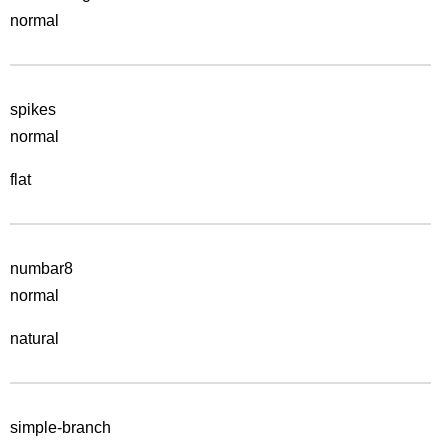
normal
spikes
normal
flat
numbar8
normal
natural
simple-branch