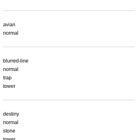
avian
normal
blurred-line
normal
trap
tower
destiny
normal
stone
tower