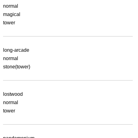
normal
magical
tower
long-arcade
normal
stone(tower)
lostwood
normal
tower