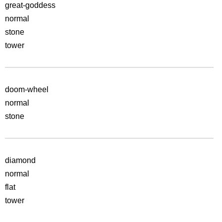
great-goddess
normal
stone
tower
doom-wheel
normal
stone
diamond
normal
flat
tower