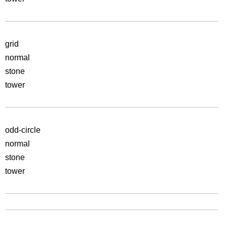
grid
normal
stone
tower
odd-circle
normal
stone
tower