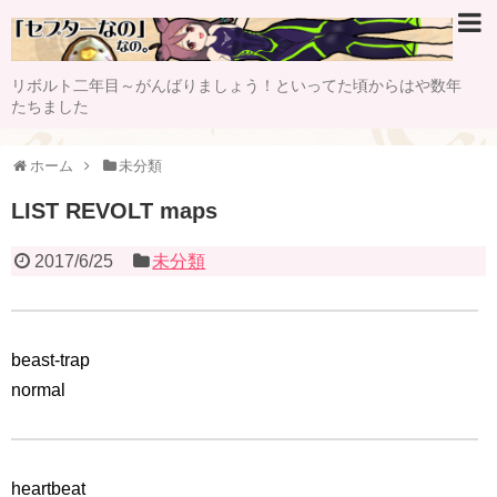
リボルト二年目～がんばりましょう！といってた頃からはや数年
たちました
ホーム
未分類
LIST REVOLT maps
2017/6/25
未分類
beast-trap
normal
heartbeat