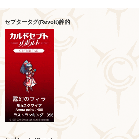
セプタータグ(Revolt)静的