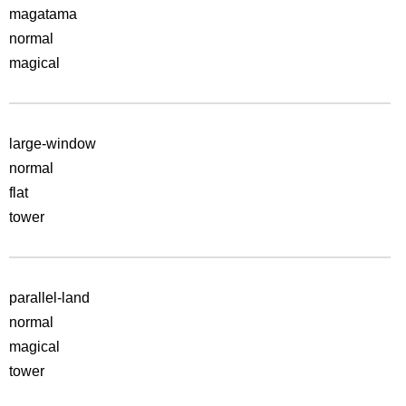
magatama
normal
magical
large-window
normal
flat
tower
parallel-land
normal
magical
tower