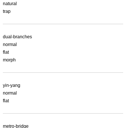
natural
trap
dual-branches
normal
flat
morph
yin-yang
normal
flat
metro-bridge