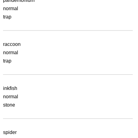
pandemonium
normal
trap
raccoon
normal
trap
inkfish
normal
stone
spider