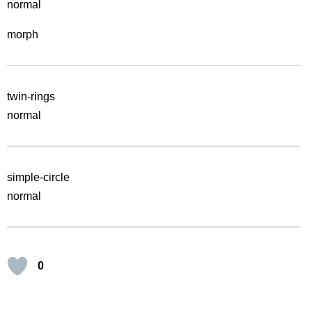
normal
morph
twin-rings
normal
simple-circle
normal
0