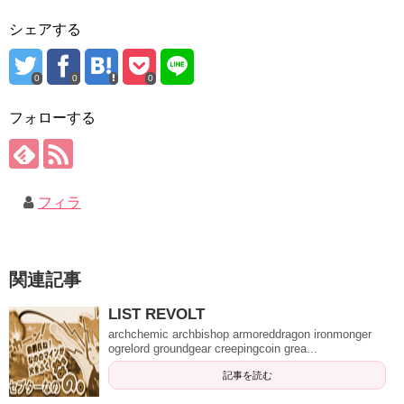
シェアする
0
0
0
フォローする
フィラ
関連記事
LIST REVOLT
archchemic archbishop armoreddragon ironmonger
ogrelord groundgear creepingcoin grea...
記事を読む