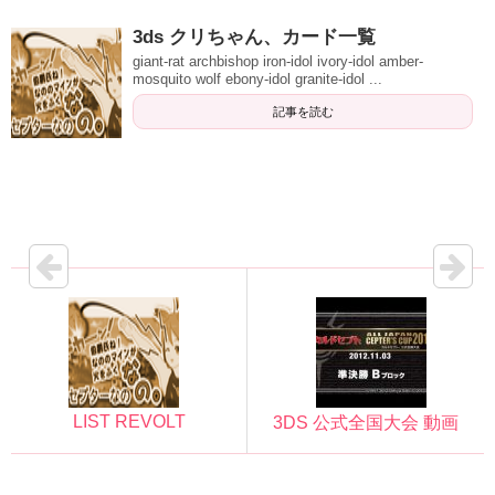
3ds クリちゃん、カード一覧
giant-rat archbishop iron-idol ivory-idol amber-
mosquito wolf ebony-idol granite-idol ...
記事を読む
LIST REVOLT
3DS 公式全国大会 動画