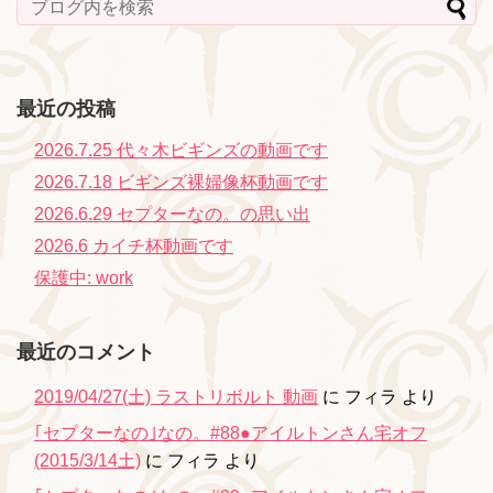
最近の投稿
2026.7.25 代々木ビギンズの動画です
2026.7.18 ビギンズ裸婦像杯動画です
2026.6.29 セプターなの。の思い出
2026.6 カイチ杯動画です
保護中: work
最近のコメント
2019/04/27(土) ラストリボルト 動画
に
フィラ
より
｢セプターなの｣なの。#88●アイルトンさん宅オフ
(2015/3/14土)
に
フィラ
より