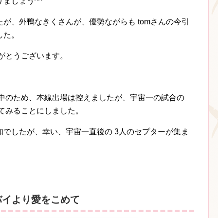
ましょう^^
が、外鴨なきくさんが、優勢ながらも tomさんの今引
した。
がとうございます。
張中のため、本線出場は控えましたが、宇宙一の試合の
てみることにしました。
でしたが、幸い、宇宙一直後の 3人のセプターが集ま
ドバイより愛をこめて