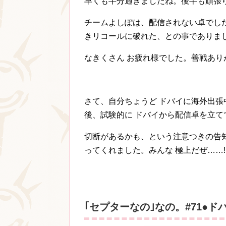
早くも半分過ぎましたね。後半も頑張り
チームよしぽは、配信されない卓でした
きリコールに破れた、との事でありま
なきくさん お疲れ様でした。善戦あり
さて、自分ちょうど ドバイに海外出
後、試験的に ドバイから配信卓を立て
切断があるかも、という注意つきの告知
ってくれました。みんな 極上だぜ……!
｢セプターなの｣なの。#71●