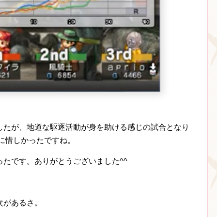
したが、地道な駆逐活動が身を助ける感じの試合となり
に惜しかったですね。
たです。ありがとうございました^^
次があるさ。