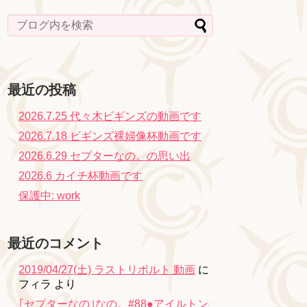
最近の投稿
2026.7.25 代々木ビギンズの動画です
2026.7.18 ビギンズ裸婦像杯動画です
2026.6.29 セプターなの。の思い出
2026.6 カイチ杯動画です
保護中: work
最近のコメント
2019/04/27(土) ラストリボルト 動画
に
フィラ
より
｢セプターなの｣なの。#88●アイルトン