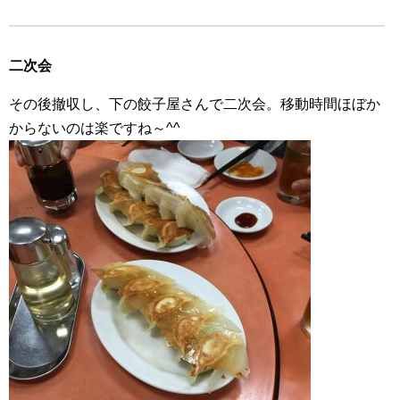
二次会
その後撤収し、下の餃子屋さんで二次会。移動時間ほぼか
からないのは楽ですね～^^