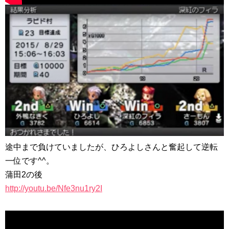
途中まで負けていましたが、ひろよしさんと奮起して逆転
一位です^^。
蒲田2の後
http://youtu.be/Nfe3nu1ry2I