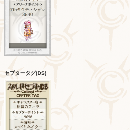
セプタータグ(DS)