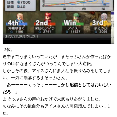
２位。
途中までうまくいっていたが、まそっぷさんが作ったばか
りのL5になきくさんがつっこんでしまい大逆転。
しかしその後、アイスさんに多大なる振り込みをしてしま
い、一気に陥落するまそっぷさん。
「あーーーーくっそぅーーーしかし
配信としてはおいしい
だろ
！」
まそっぷさんの声のおかげで大変もりあがりました。
ちなみにその後自分もアイスさんの高額踏んでしまいまし
た。