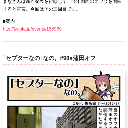
まなさんは新作発表を祈願して、今年四回のオフ会を開催
すると宣言、今回はその三回目です。
■案内
http://twipla.jp/events/156969
｢セプターなの｣なの。#98●蒲田オフ