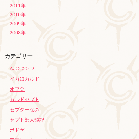
2011年
2010年
2009年
2008年
カテゴリー
AJCC2012
イカ娘カルド
オフ会
カルドセプト
セプターなの
セプト部人狼記
ボドゲ