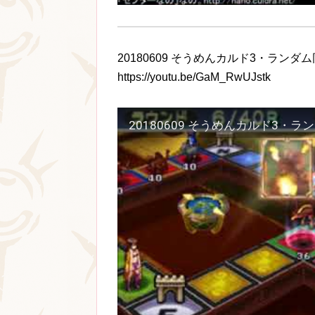
20180609 そうめんカルド3・ラン
https://youtu.be/GaM_RwUJstk
20180609 そうめんカルド3