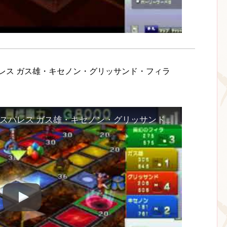
スパレス ガス雄・キセノン・グリッサンド・フィラ
20180609 そうめんカルド4・カオスパレス ガス雄・キセノン・グリッサンド・フィラ