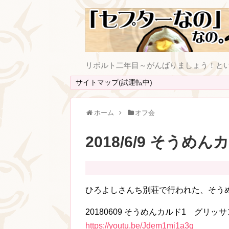
リボルト二年目～がんばりましょう！と
サイトマップ(試運転中)
ホーム
オフ会
2018/6/9 そうめ
ひろよしさんち別荘で行われた、そう
20180609 そうめんカルド1 グリ
https://youtu.be/Jdem1mi1a3g