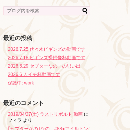
最近の投稿
2026.7.25 代々木ビギンズの動画です
2026.7.18 ビギンズ裸婦像杯動画です
2026.6.29 セプターなの。の思い出
2026.6 カイチ杯動画です
保護中: work
最近のコメント
2019/04/27(土) ラストリボルト 動画
に
フィラ
より
｢セプターなの｣なの。#88●アイルトン