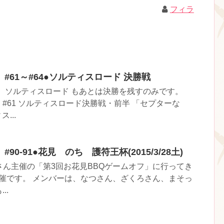
フィラ
#61～#64●ソルティスロード 決勝戦
頃。 ソルティスロード もあとは決勝を残すのみです。
#61 ソルティスロード決勝戦・前半 「セプターな
...
90-91●花見 のち 護符王杯(2015/3/28土)
に、なつさん主催の「第3回お花見BBQゲームオフ」に行ってき
開催です。 メンバーは、なつさん、ざくろさん、まそっ
..