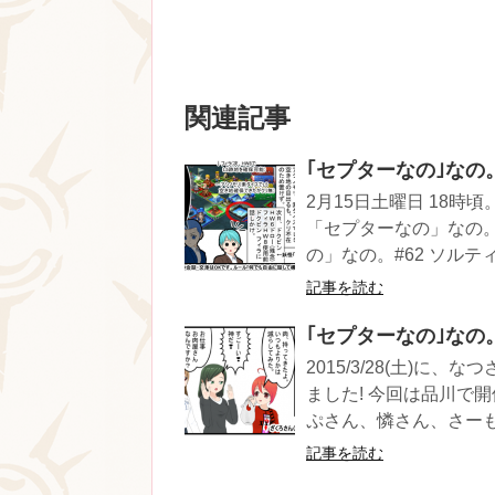
関連記事
｢セプターなの｣なの。
2月15日土曜日 18時
「セプターなの」なの。
の」なの。#62 ソルティス
記事を読む
｢セプターなの｣なの。#
2015/3/28(土)
ました! 今回は品川で
ぷさん、憐さん、さーも.
記事を読む