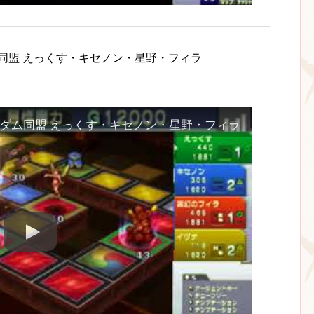
ダム同盟 えっくす・キセノン・星野・フィラ
・ランダム同盟 えっくす・キセノン・星野・フィラ