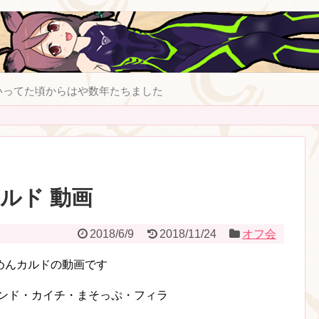
いってた頃からはや数年たちました
んカルド 動画
2018/6/9
2018/11/24
オフ会
めんカルドの動画です
ッサンド・カイチ・まそっぷ・フィラ