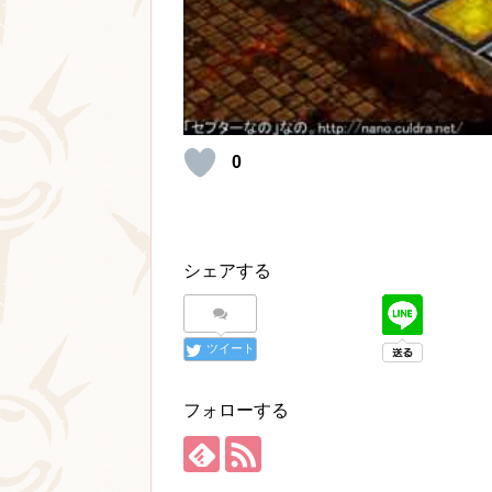
0
シェアする
ツイート
フォローする