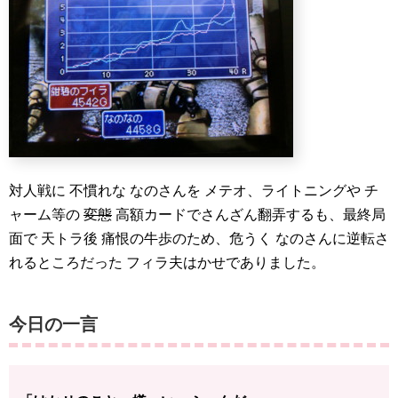
対人戦に 不慣れな なのさんを メテオ、ライトニングや チ
ャーム等の
変態
高額カードでさんざん翻弄するも、最終局
面で 天トラ後 痛恨の牛歩のため、危うく なのさんに逆転さ
れるところだった フィラ夫はかせでありました。
今日の一言