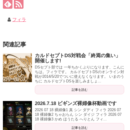
フィラ
関連記事
カルドセプトDS対戦会「終焉の集い」
開催します!
DSセプト部では 一年ちかくぶりになります、こんに
ちは。フィラです。 カルドセプトDSのオンライン対
戦が2014/5/20でついに使えなくなります。 いまのう
ちに カルドセプトDSを楽しみましょ...
記事を読む
2026.7.18 ビギンズ裸婦像杯動画です
2026 07 18 裸婦像1 真 シン ダディ フィラ 2026 07
18 裸婦像2 ちゃおらん シン ダイジ フィラ 2026 07
18 裸婦像3 かめ ほうたる へりとん フィ...
記事を読む