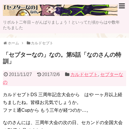
リボルト二年目～がんばりましょう！といってた頃からはや数年
たちました
ホーム
カルドセプト
「セプターなの」なの。第5話「なのさんの特
訓」
2011/11/27
2017/2/6
カルドセプト
,
セプターな
の
カルドセプトDS 三周年記念大会から はや 一ヶ月以上経
ちましたね。皆様お元気でしょうか。
ファミ通Cupから もう三年が経つのか…。
なのさんには、三周年大会の次の日、セカンドの全国大会