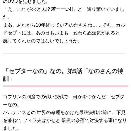
のDVDを見せました。
「え、これが○○さん!?
若ーーい!!
」と一通り驚いていまし
た。
まあ、あれから10年経っているのだもんね……でも、カル
ドセプトには、あの日もいまも 変わらぬ熱気があると
感じてくれたのではないでしょうか。
「セプターなの」なの。第5話「なのさんの特
訓」
ゴブリンの洞窟での戦い観戦で 何かをつかんだ セプタ
ーなの。
バルテアスとの 世界の命運をかけた最終決戦の前に、下見
を兼ねて フィラ夫はかせと 暗黒の奈落で対決する事になり
ました。