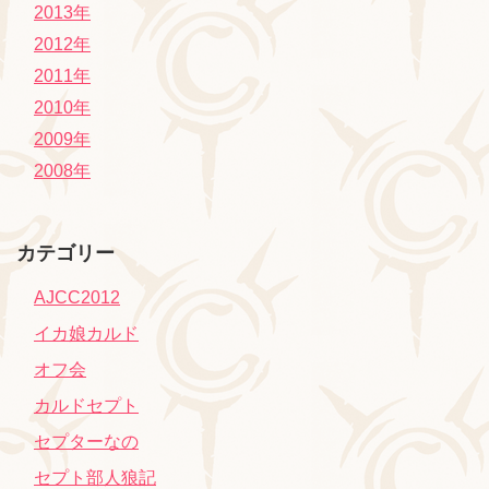
2013年
2012年
2011年
2010年
2009年
2008年
カテゴリー
AJCC2012
イカ娘カルド
オフ会
カルドセプト
セプターなの
セプト部人狼記