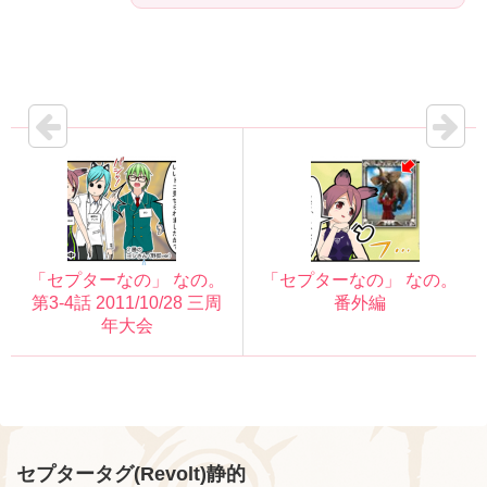
「セプターなの」 なの。
「セプターなの」 なの。
第3-4話 2011/10/28 三周
番外編
年大会
セプタータグ(Revolt)静的