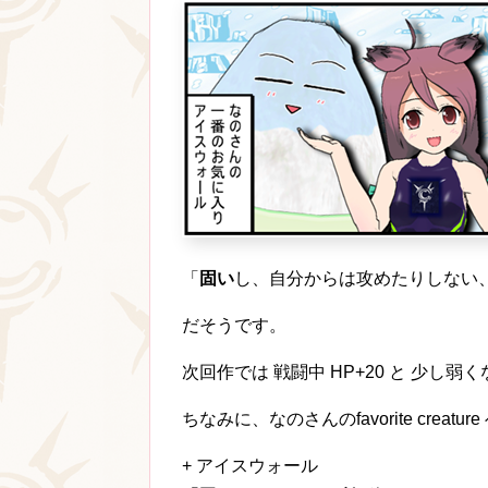
「
固い
し、自分からは攻めたりしない
だそうです。
次回作では 戦闘中 HP+20 と 少し
ちなみに、なのさんのfavorite creat
+ アイスウォール