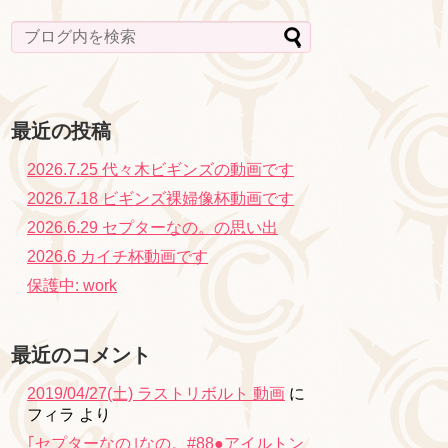
最近の投稿
2026.7.25 代々木ビギンズの動画です
2026.7.18 ビギンズ裸婦像杯動画です
2026.6.29 セプターなの。の思い出
2026.6 カイチ杯動画です
保護中: work
最近のコメント
2019/04/27(土) ラストリボルト 動画
に
フィラ
より
｢セプターなの｣なの。#88●アイルトン