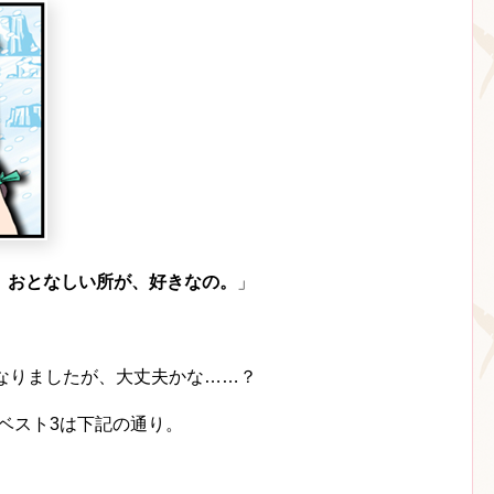
、
おとなしい所が、好きなの。
」
弱くなりましたが、大丈夫かな……？
ure ベスト3は下記の通り。