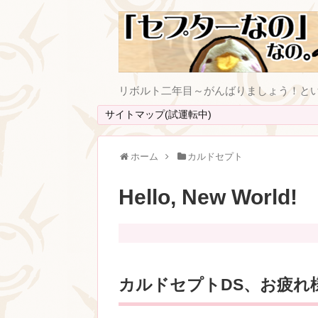
リボルト二年目～がんばりましょう！と
サイトマップ(試運転中)
ホーム
カルドセプト
Hello, New World!
カルドセプトDS、お疲れ