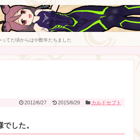
いってた頃からはや数年たちました
2012/6/27
2015/6/29
カルドセプト
様でした。