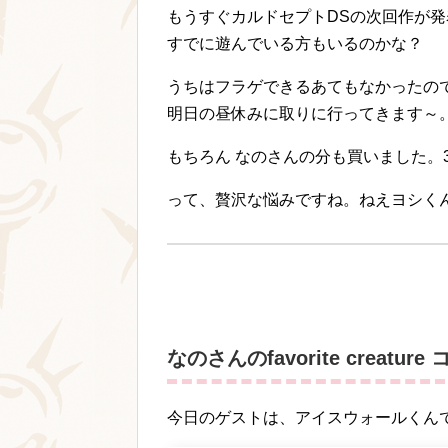
もうすぐカルドセプトDSの次回作が発
すでに遊んでいる方もいるのかな？
うちはフラゲできるあてもなかったの
明日の昼休みに取りに行ってきます～。
もちろん なのさんの分も買いました。
って、贅沢な悩みですね。ねえヨシくん^
なのさんのfavorite creature
今日のゲストは、アイスウォールくん