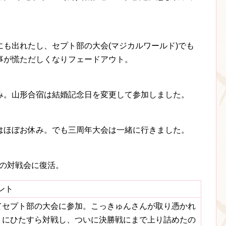
も出れたし、セプト部の大会(マジカルワールド)でも
事が慌ただしくなりフェードアウト。
み。山形合宿は結婚記念日を変更して参加しました。
はほぼお休み。でも三周年大会は一緒に行きました。
部の対戦会に復活。
ント
てセプト部の大会に参加。こっきゅんさんが取り憑かれ
うにひたすら対戦し、ついに決勝戦にまで上り詰めたの