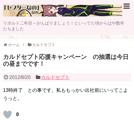
リボルト二年目～がんばりましょう！といってた頃からはや数年
たちました
ホーム
カルドセプト
カルドセプト応援キャンペーン の抽選は今日
の昼までです！
2012/8/20
カルドセプト
13時終了 との事です。私ももっかい出社前にいってこよ
うっと。
0