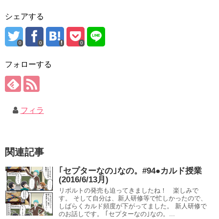
シェアする
0
0
0
フォローする
フィラ
関連記事
｢セプターなの｣なの。#94●カルド授業
(2016/6/13月)
リボルトの発売も迫ってきましたね！ 楽しみで
す。 そして自分は、新人研修等で忙しかったので、
しばらくカルド頻度が下がってました。 新人研修で
のお話しです。 ｢セプターなの｣なの。...