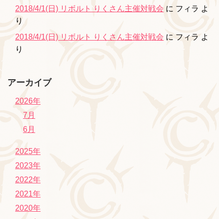
2018/4/1(日) リボルト りくさん主催対戦会
に
フィラ
よ
り
2018/4/1(日) リボルト りくさん主催対戦会
に
フィラ
よ
り
アーカイブ
2026年
7月
6月
2025年
2023年
2022年
2021年
2020年