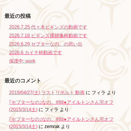
最近の投稿
2026.7.25 代々木ビギンズの動画です
2026.7.18 ビギンズ裸婦像杯動画です
2026.6.29 セプターなの。の思い出
2026.6 カイチ杯動画です
保護中: work
最近のコメント
2019/04/27(土) ラストリボルト 動画
に
フィラ
より
｢セプターなの｣なの。#88●アイルトンさん宅オフ
(2015/3/14土)
に
フィラ
より
｢セプターなの｣なの。#88●アイルトンさん宅オフ
(2015/3/14土)
に
zemrak
より