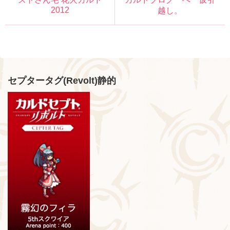
2012
越し。
セプタータグ(Revolt)静的