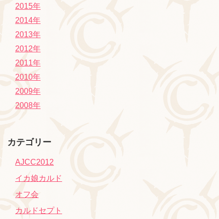
2015年
2014年
2013年
2012年
2011年
2010年
2009年
2008年
カテゴリー
AJCC2012
イカ娘カルド
オフ会
カルドセプト