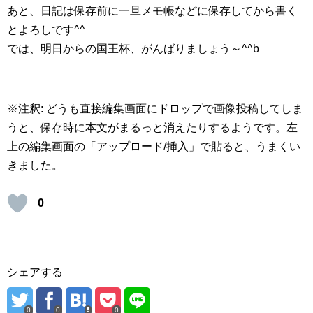
あと、日記は保存前に一旦メモ帳などに保存してから書く
とよろしです^^
では、明日からの国王杯、がんばりましょう～^^b
※注釈: どうも直接編集画面にドロップで画像投稿してしま
うと、保存時に本文がまるっと消えたりするようです。左
上の編集画面の「アップロード/挿入」で貼ると、うまくい
きました。
0
シェアする
0
0
0