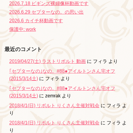
2026.7.18 ビギンズ裸婦像杯動画です
2026.6.29 セプターなの。の思い出
2026.6 カイチ杯動画です
保護中: work
最近のコメント
2019/04/27(土) ラストリボルト 動画
に
フィラ
より
｢セプターなの｣なの。#88●アイルトンさん宅オフ
(2015/3/14土)
に
フィラ
より
｢セプターなの｣なの。#88●アイルトンさん宅オフ
(2015/3/14土)
に
zemrak
より
2018/4/1(日) リボルト りくさん主催対戦会
に
フィラ
よ
り
2018/4/1(日) リボルト りくさん主催対戦会
に
フィラ
よ
り