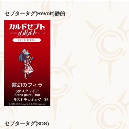
セプタータグ(Revolt)静的
セプタータグ(3DS)