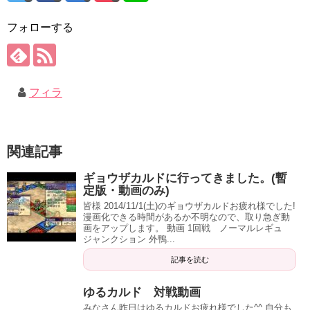
フォローする
フィラ
関連記事
ギョウザカルドに行ってきました。(暫
定版・動画のみ)
皆様 2014/11/1(土)のギョウザカルドお疲れ様でした!
漫画化できる時間があるか不明なので、取り急ぎ動
画をアップします。 動画 1回戦 ノーマルレギュ
ジャンクション 外鴨...
記事を読む
ゆるカルド 対戦動画
みなさん昨日はゆるカルドお疲れ様でした^^ 自分も