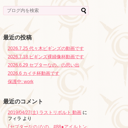
最近の投稿
2026.7.25 代々木ビギンズの動画です
2026.7.18 ビギンズ裸婦像杯動画です
2026.6.29 セプターなの。の思い出
2026.6 カイチ杯動画です
保護中: work
最近のコメント
2019/04/27(土) ラストリボルト 動画
に
フィラ
より
｢セプターなの｣なの。#88●アイルトン