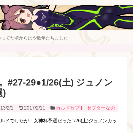
いってた頃からはや数年たちました
27-29●1/26(土) ジュノン
)
13/2/1
2017/2/11
カルドセプト
,
セプターなの
)寿司カルドでしたが、女神杯予選だった1/26(土)ジュノンカッ