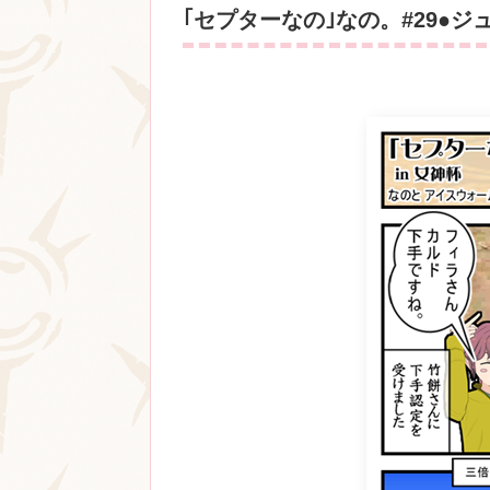
｢セプターなの｣なの。#29●