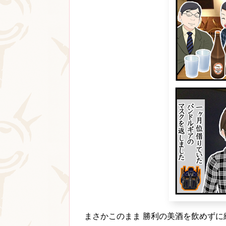
まさかこのまま 勝利の美酒を飲めず