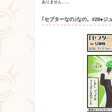
ありません……
｢セプターなの｣なの。#28●