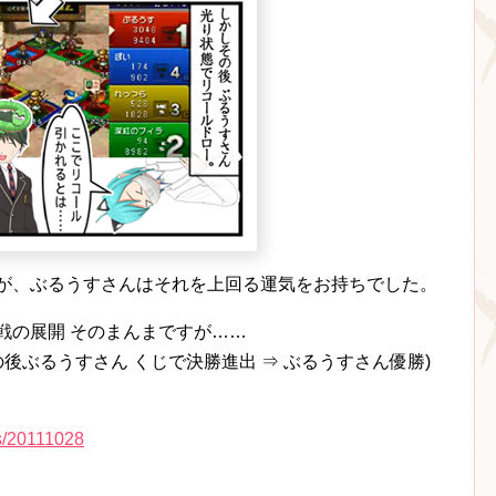
たが、ぶるうすさんはそれを上回る運気をお持ちでした。
戦の展開 そのまんまですが……
の後ぶるうすさん くじで決勝進出 ⇒ ぶるうすさん優勝)
ds/20111028