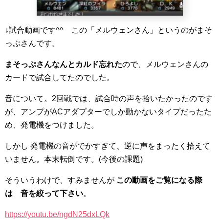
↓試合動画です^^ この「メルウェンさん」というのがまそ
っぷさんです。
まそっぷさんなんとカルド忘れた
ので、メルウェンさんの
カードで試合してたのでした。
音について。2回戦では、試合時の声を拾いたかったのです
が、アンプがACアダプターでしか動かないタイプだったた
め、発電機をつけました。
しかし 発電機の音がでかすぎて、逆に声をまったく拾えて
いません。本末転倒です。(今後の課題)
そういうわけで、すみませんが
この動画をご覧になる際
は 音を絞って下さい
。
https://youtu.be/ngdN25dxLQk