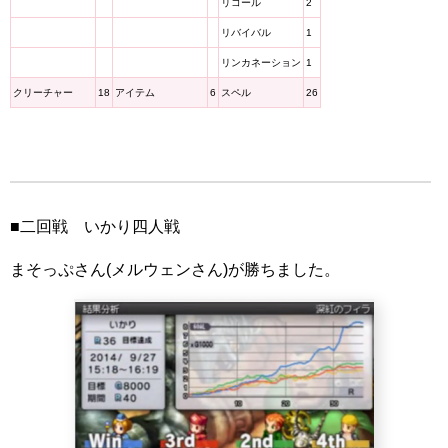
リコール
2
リバイバル
1
リンカネーション
1
クリーチャー
18
アイテム
6
スペル
26
■二回戦 いかり四人戦
まそっぷさん(メルウェンさん)が勝ちました。