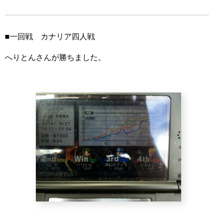
■一回戦 カナリア四人戦
へりとんさんが勝ちました。