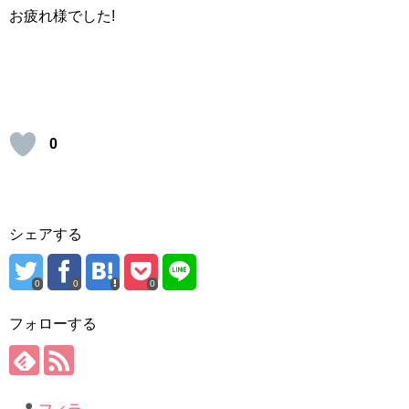
お疲れ様でした!
0
シェアする
0
0
0
フォローする