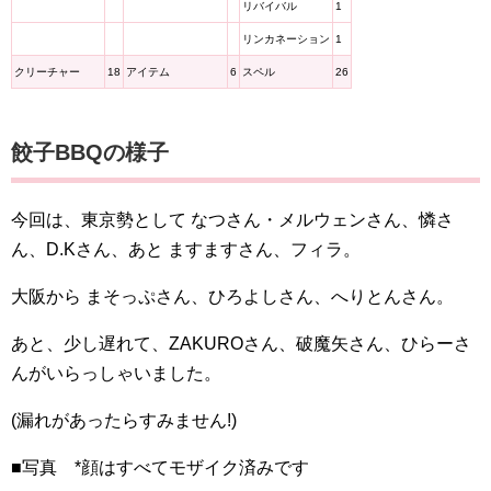
リバイバル
1
リンカネーション
1
クリーチャー
18
アイテム
6
スペル
26
餃子BBQの様子
今回は、東京勢として なつさん・メルウェンさん、憐さ
ん、D.Kさん、あと ますますさん、フィラ。
大阪から まそっぷさん、ひろよしさん、へりとんさん。
あと、少し遅れて、ZAKUROさん、破魔矢さん、ひらーさ
んがいらっしゃいました。
(漏れがあったらすみません!)
■写真 *顔はすべてモザイク済みです