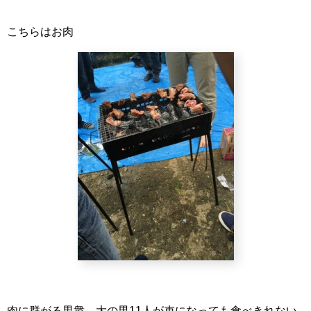
こちらはお肉
肉に群がる男衆。大の男11人が束になっても食べきれない