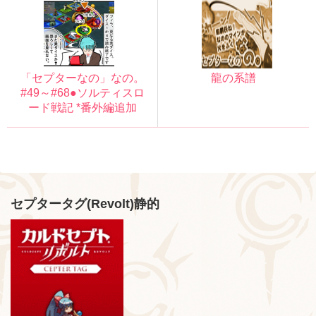
「セプターなの」なの。
龍の系譜
#49～#68●ソルティスロ
ード戦記 *番外編追加
セプタータグ(Revolt)静的