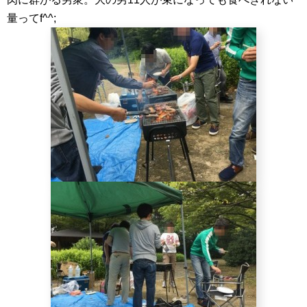
量ってf^^;