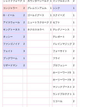
シェイドフォーク
1
カウンターシールド
1
インフルエンス
2
コンジャラー
2
グレムリンアムル
1
シンク
1
G・イール
2
ゴールドグース
1
スクイーズ
1
アイスウォール
2
ニュートラクローク
2
セフト
1
キングトータス
1
ネクロスカラベ
1
テレグノーシス
1
ネッシー
2
テレポート
2
ファンゴノイド
2
ドレインマジック
2
フェイト
3
フォーサイト
2
ブックワーム
1
フライ
2
リザードマン
2
プロフェシー
2
ホーリーワード0
1
ホーリーワード8
2
マジックブースト
2
ランドプロテクト
1
リコール
2