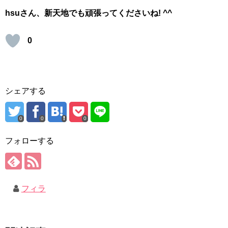
hsuさん、新天地でも頑張ってくださいね! ^^
0
シェアする
0
0
0
フォローする
フィラ