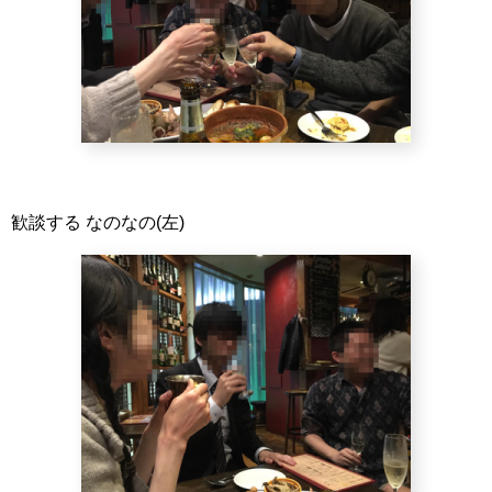
歓談する なのなの(左)