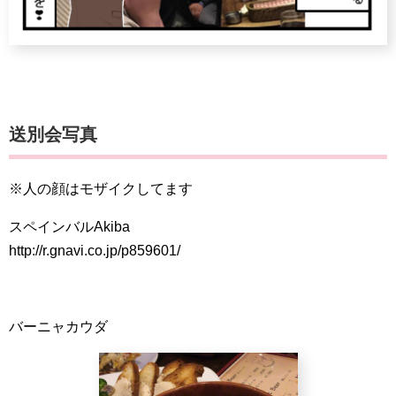
送別会写真
※人の顔はモザイクしてます
スペインバルAkiba
http://r.gnavi.co.jp/p859601/
バーニャカウダ