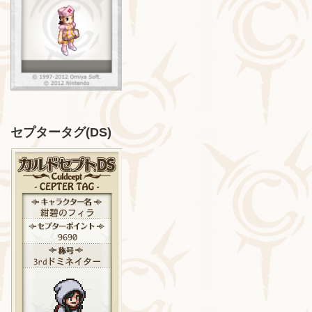
セプタータグ(DS)