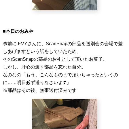
■本日のおみや
事前に EVYさんに、ScanSnapの部品を送別会の会場で差
しあげますという話をしていたため、
そのScanSnapの部品のお礼として頂いたお菓子。
しかし、肝心の渡す部品を忘れた自分。
なのなの「もう、こんなものまで頂いちゃったというの
に……明日必ず送りなさいよ❣」
※部品はその後、無事送付済みです