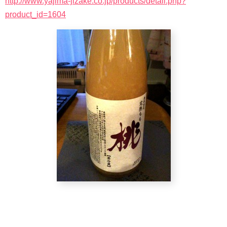
http://www.yajima-jizake.co.jp/products/detail.php?
product_id=1604