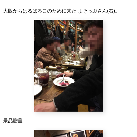
大阪からはるばるこのために来た まそっぷさん(右)。
景品贈呈