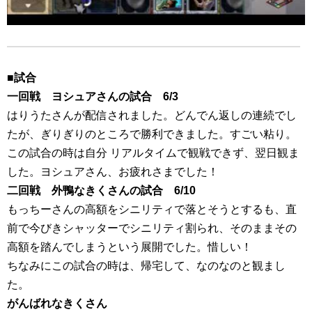
■試合
一回戦 ヨシュアさんの試合 6/3
はりうたさんが配信されました。どんでん返しの連続でし
たが、ぎりぎりのところで勝利できました。すごい粘り。
この試合の時は自分 リアルタイムで観戦できず、翌日観ま
した。ヨシュアさん、お疲れさまでした！
二回戦 外鴨なきくさんの試合 6/10
もっちーさんの高額をシニリティで落とそうとするも、直
前で今びきシャッターでシニリティ割られ、そのままその
高額を踏んでしまうという展開でした。惜しい！
ちなみにこの試合の時は、帰宅して、なのなのと観まし
た。
がんばれなきくさん