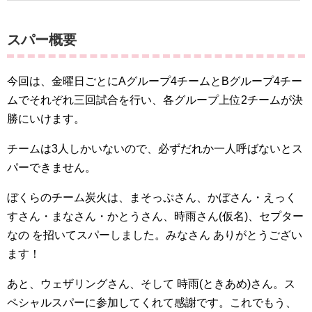
スパー概要
今回は、金曜日ごとにAグループ4チームとBグループ4チー
ムでそれぞれ三回試合を行い、各グループ上位2チームが決
勝にいけます。
チームは3人しかいないので、必ずだれか一人呼ばないとス
パーできません。
ぼくらのチーム炭火は、まそっぷさん、かぼさん・えっく
すさん・まなさん・かとうさん、時雨さん(仮名)、セプター
なの を招いてスパーしました。みなさん ありがとうござい
ます！
あと、ウェザリングさん、そして 時雨(ときあめ)さん。ス
ペシャルスパーに参加してくれて感謝です。これでもう、