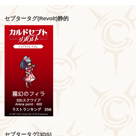
セプタータグ(Revolt)静的
セプタータグ(3DS)