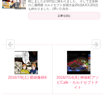
戦しましたが107位に終わりました。 そして王女杯
の二週間後 カルドセプト全国大会2012(AJCC2012)
も終わりました。(早い!) 自分...
記事を読む
2016/7/9(土) 裸婦像杯8
2016/7/14(木) 神保町アソ
ビCafe・カルドセプトナ
イト