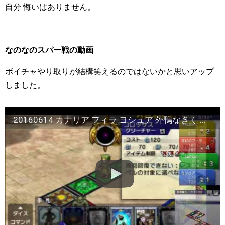
自分 悔いはありません。
なのなのスパー戦の動画
ボイチャやり取りが結構笑えるのではないかと思いアップ
しました。
20160614 カナリア フィラ ヨシュア 外鴨なきく なのなの