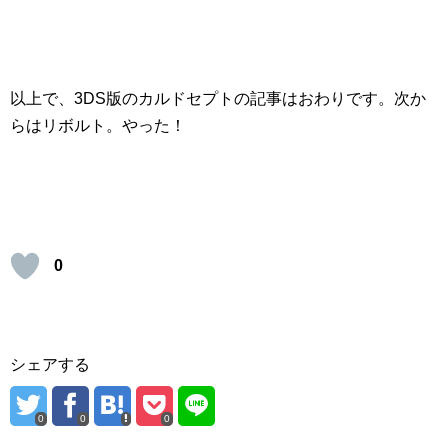
以上で、3DS版のカルドセプトの記事はおわりです。次か
らはリボルト。やった！
0
シェアする
0
0
0