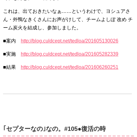
これは、出ておきたいなぁ……というわけで、ヨシュアさ
ん・外鴨なきくさんにお声がけして、チームよしぽ 改め チ
ーム炭火を結成し、参加しました。
■案内
http://blog.culdcept.net/tedloa/201605130026
■実施
http://blog.culdcept.net/tedloa/201605282339
■結果
http://blog.culdcept.net/tedloa/201606260251
｢セプターなの｣なの。#105●復活の時