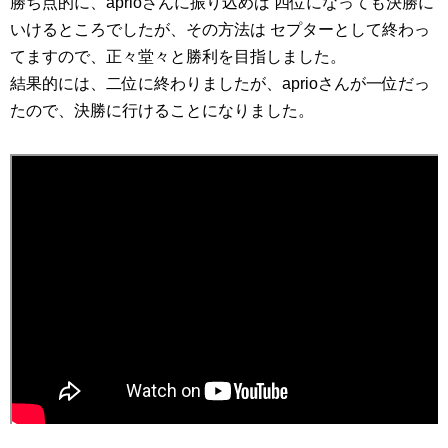
勝ち点的に、aprioさんに振り込めば 四位になっても決勝に
いけるところでしたが、その方法は セプターとして終わっ
てますので、正々堂々と勝利を目指しました。
結果的には、二位に終わりましたが、aprioさんが一位だっ
たので、決勝に行けることになりました。