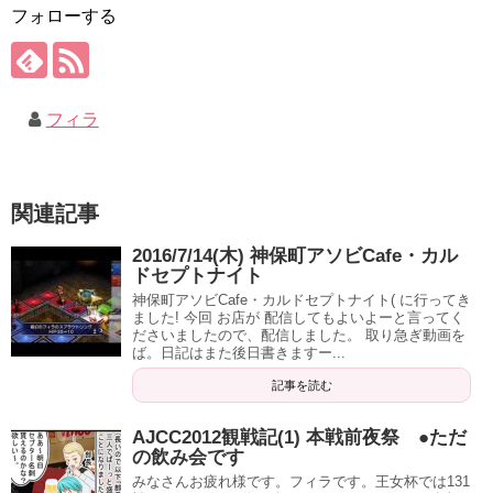
フォローする
フィラ
関連記事
2016/7/14(木) 神保町アソビCafe・カル
ドセプトナイト
神保町アソビCafe・カルドセプトナイト( に行ってき
ました! 今回 お店が 配信してもよいよーと言ってく
ださいましたので、配信しました。 取り急ぎ動画を
ば。日記はまた後日書きますー...
記事を読む
AJCC2012観戦記(1) 本戦前夜祭 ●ただ
の飲み会です
みなさんお疲れ様です。フィラです。王女杯では131