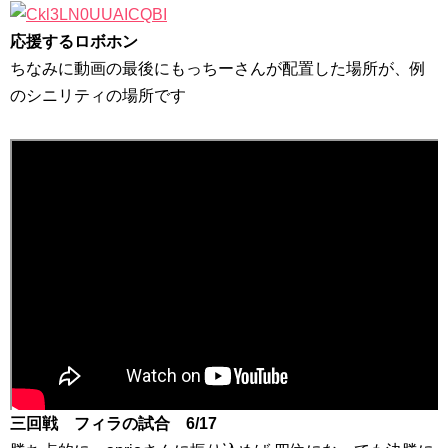
応援するロボホン
ちなみに動画の最後にもっちーさんが配置した場所が、例
のシニリティの場所です
三回戦 フィラの試合 6/17