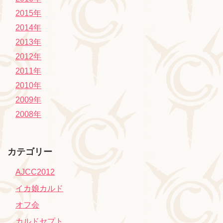
2015年
2014年
2013年
2012年
2011年
2010年
2009年
2008年
カテゴリー
AJCC2012
イカ娘カルド
オフ会
カルドセプト