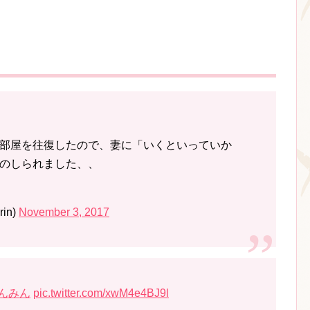
部屋を往復したので、妻に「いくといっていか
のしられました、、
in)
November 3, 2017
みんみん
pic.twitter.com/xwM4e4BJ9l