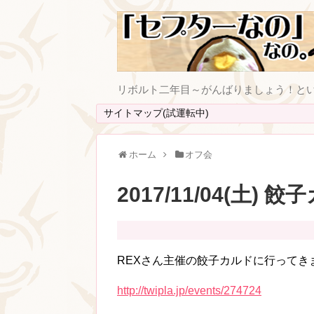
リボルト二年目～がんばりましょう！と
サイトマップ(試運転中)
ホーム
オフ会
2017/11/04(土)
REXさん主催の餃子カルドに行ってき
http://twipla.jp/events/274724