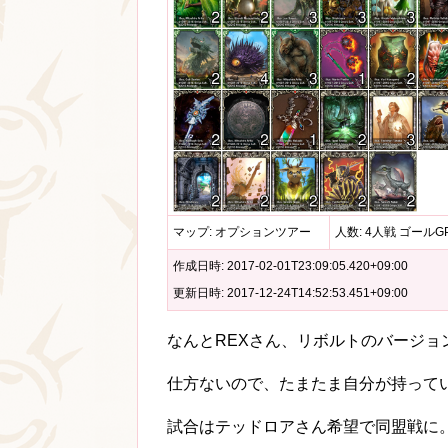
マップ: オプションツアー
人数: 4人戦 ゴールGP:
作成日時: 2017-02-01T23:09:05.420+09:00
更新日時: 2017-12-24T14:52:53.451+09:00
なんとREXさん、リボルトのバージ
仕方ないので、たまたま自分が持ってい
試合はテッドロアさん希望で同盟戦に