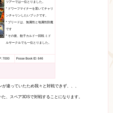
ツアーでは一位とりました。
* ドワーフマイナーを置いてチャリ
ンチャリンしたいブックです。
* ブリードは、無属性と地属性防魔
です
* その後、餃子カルド一回戦 ミド
ルサークルでも一位とりました。
 7000
Posse Book ID: 646
ョンが違っていたため我々と対戦できず、、、
た、スペア3DSで対戦することになります。
。