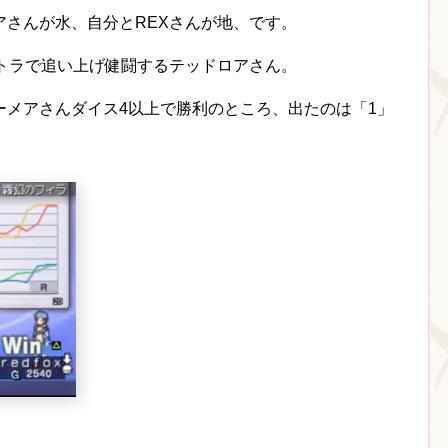
アさんが水、自分とREXさんが地、です。
ントラで追い上げ健闘するテッドロアさん。
ーメアさんダイス4以上で勝利のところ、出たのは「1」