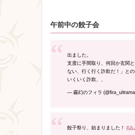
午前中の餃子会
出ました。
支度に手間取り、何回か玄関と
ない、行く行く詐欺だ！」との
いくいく詐欺、、
— 霧幻のフィラ (@fira_ultramar
餃子祭り、始まりました！
#