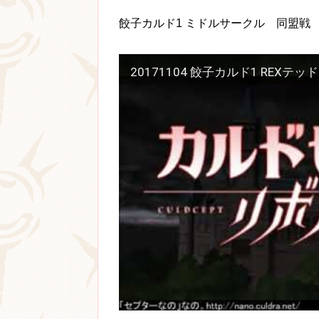
餃子カルド1 ミドルサークル 同盟戦 
20171104 餃子カルド1 REXテ