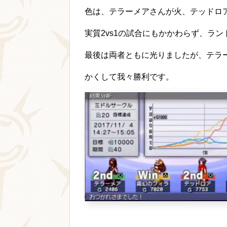
色は、テラーメアさんが火、テッドロ
実質2vs1の試合にもかかわらず、ラ
最後は両者ともに光りましたが、テラ
かくして我々勝利です。