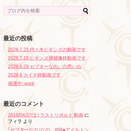
最近の投稿
2026.7.25 代々木ビギンズの動画です
2026.7.18 ビギンズ裸婦像杯動画です
2026.6.29 セプターなの。の思い出
2026.6 カイチ杯動画です
保護中: work
最近のコメント
2019/04/27(土) ラストリボルト 動画
に
フィラ
より
｢セプターなの｣なの。#88●アイルトン