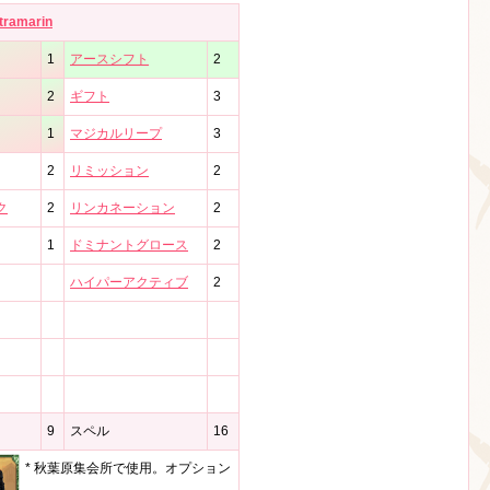
ltramarin
1
アースシフト
2
2
ギフト
3
1
マジカルリープ
3
2
リミッション
2
ク
2
リンカネーション
2
1
ドミナントグロース
2
ハイパーアクティブ
2
9
スペル
16
* 秋葉原集会所で使用。オプション