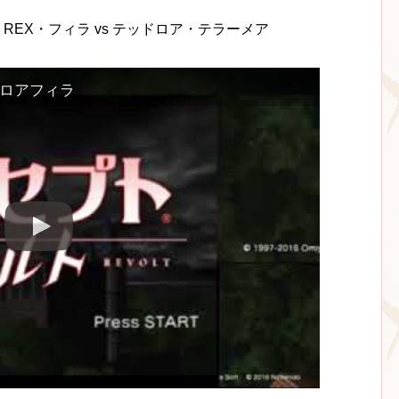
REX・フィラ vs テッドロア・テラーメア
ッドロアフィラ