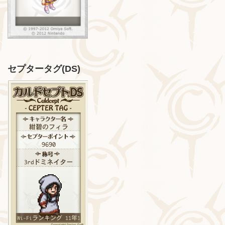
セプタータグ(DS)