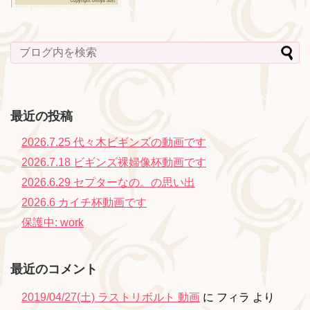
最近の投稿
2026.7.25 代々木ビギンズの動画です
2026.7.18 ビギンズ裸婦像杯動画です
2026.6.29 セプターなの。の思い出
2026.6 カイチ杯動画です
保護中: work
最近のコメント
2019/04/27(土) ラストリボルト 動画
に
フィラ
より