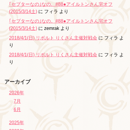
｢セプターなの｣なの。#88●アイルトンさん宅オフ
(2015/3/14土)
に
フィラ
より
｢セプターなの｣なの。#88●アイルトンさん宅オフ
(2015/3/14土)
に
zemrak
より
2018/4/1(日) リボルト りくさん主催対戦会
に
フィラ
よ
り
2018/4/1(日) リボルト りくさん主催対戦会
に
フィラ
よ
り
アーカイブ
2026年
7月
6月
2025年