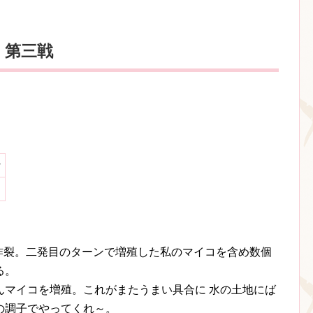
 第三戦
な
炸裂。二発目のターンで増殖した私のマイコを含め数個
る。
んマイコを増殖。これがまたうまい具合に 水の土地にば
の調子でやってくれ～。