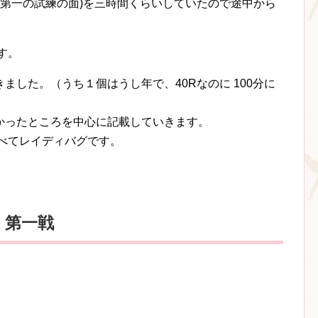
(第一の試練の面)を三時間くらいしていたので途中から
す。
ました。（うち１個はうし年で、40Rなのに 100分に
かったところを中心に記載していきます。
べてレイディバグです。
 第一戦