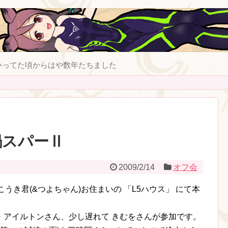
いってた頃からはや数年たちました
鍋スパーⅡ
2009/2/14
オフ会
・こうき君(&つよちゃん)お住まいの 「L5ハウス」 にて本
・アイルトンさん、少し遅れて きむをさんが参加です。