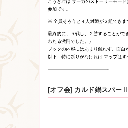
こうき君は サーガのストーリーモード
参加です。
※ 全員そろうと４人対戦が２組できま
最終的に、５戦し、２勝することができ
わたる激闘でした。）
ブックの内容にはあまり触れず、面白
以下、特に断りがなければ マップはす
—————————————-
[オフ会] カルド鍋スパーⅡ