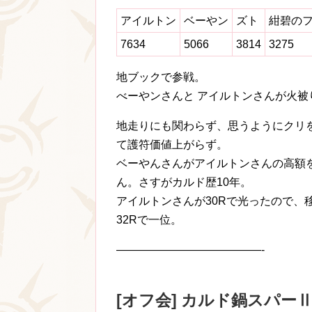
アイルトン
ベーやン
ズト
紺碧の
7634
5066
3814
3275
地ブックで参戦。
べーやンさんと アイルトンさんが火被
地走りにも関わらず、思うようにクリ
て護符価値上がらず。
ベーやんさんがアイルトンさんの高額
ん。さすがカルド歴10年。
アイルトンさんが30Rで光ったので、
32Rで一位。
—————————————-
[オフ会] カルド鍋スパーⅡ