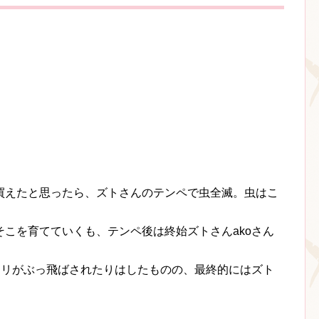
買えたと思ったら、ズトさんのテンペで虫全滅。虫はこ
こを育てていくも、テンペ後は終始ズトさんakoさん
クリがぶっ飛ばされたりはしたものの、最終的にはズト