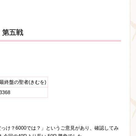
 第五戦
最終盤の聖者(きむを)
3368
0だっけ？6000では？」というご意見があり、確認してみ