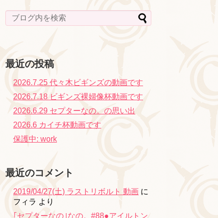
最近の投稿
2026.7.25 代々木ビギンズの動画です
2026.7.18 ビギンズ裸婦像杯動画です
2026.6.29 セプターなの。の思い出
2026.6 カイチ杯動画です
保護中: work
最近のコメント
2019/04/27(土) ラストリボルト 動画
に
フィラ
より
｢セプターなの｣なの。#88●アイルトン