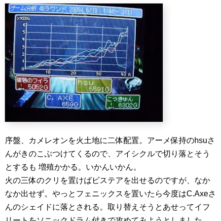
序盤、カメレオンを火土地に二体配置。アーメ保持のhsuさ
んがきのこぶつけてくるので、アイシクルで切り落とそう
とするも 増殖かかる。いかんいかん。
火の三体のクリを置けばビステアを出せるのですが、なか
なか出せず。やっとフェニックスを置いたら今度はC.Axeさ
んのシェイドに落とされる。取り替えそうとあせってイフ
リートをソニックドラム付きで攻めてみようとしました