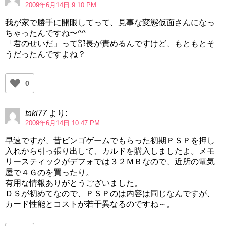
2009年6月14日 9:10 PM
我が家で勝手に開眼してって、見事な変態仮面さんになっ
ちゃったんですね〜^^
「君のせいだ」って部長が責めるんですけど、もともとそ
うだったんですよね？
0
taki77
より:
2009年6月14日 10:47 PM
早速ですが、昔ビンゴゲームでもらった初期ＰＳＰを押し
入れから引っ張り出して、カルドを購入しましたよ。メモ
リースティックがデフォでは３２ＭＢなので、近所の電気
屋で４Ｇのを買ったり。
有用な情報ありがとうございました。
ＤＳが初めてなので、ＰＳＰのは内容は同じなんですが、
カード性能とコストが若干異なるのですね～。