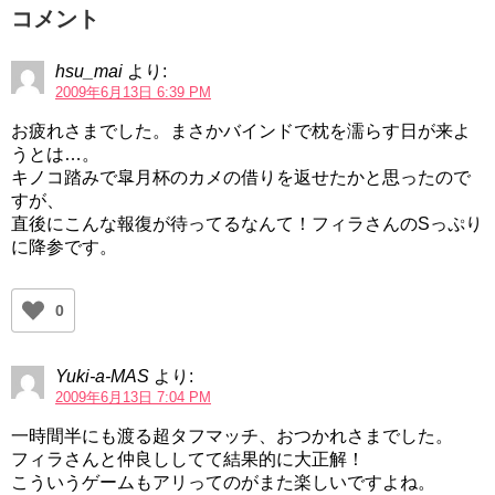
コメント
hsu_mai
より:
2009年6月13日 6:39 PM
お疲れさまでした。まさかバインドで枕を濡らす日が来よ
うとは…。
キノコ踏みで皐月杯のカメの借りを返せたかと思ったので
すが、
直後にこんな報復が待ってるなんて！フィラさんのSっぷり
に降参です。
0
Yuki-a-MAS
より:
2009年6月13日 7:04 PM
一時間半にも渡る超タフマッチ、おつかれさまでした。
フィラさんと仲良ししてて結果的に大正解！
こういうゲームもアリってのがまた楽しいですよね。