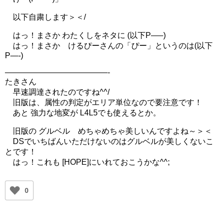
以下自粛します＞＜/
はっ！まさか わたくしをネタに (以下P—–)
はっ！まさか けるぴーさんの「ぴー」というのは(以下
P—-)
—————————————-
たきさん
早速調達されたのですね^^/
旧版は、属性の判定がエリア単位なので要注意です！
あと 強力な地変が L4L5でも使えるとか。
旧版の グルベル めちゃめちゃ美しいんですよね～＞＜
DSでいちばんいただけないのはグルベルが美しくないこ
とです！
はっ！これも [HOPE]にいれておこうかな^^;
0