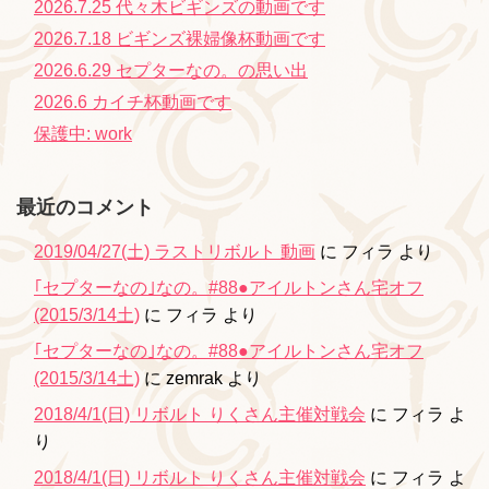
2026.7.25 代々木ビギンズの動画です
2026.7.18 ビギンズ裸婦像杯動画です
2026.6.29 セプターなの。の思い出
2026.6 カイチ杯動画です
保護中: work
最近のコメント
2019/04/27(土) ラストリボルト 動画
に
フィラ
より
｢セプターなの｣なの。#88●アイルトンさん宅オフ
(2015/3/14土)
に
フィラ
より
｢セプターなの｣なの。#88●アイルトンさん宅オフ
(2015/3/14土)
に
zemrak
より
2018/4/1(日) リボルト りくさん主催対戦会
に
フィラ
よ
り
2018/4/1(日) リボルト りくさん主催対戦会
に
フィラ
よ