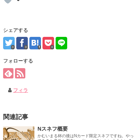
シェアする
0
0
0
フォローする
フィラ
関連記事
Nスネフ概要
かむいまる杯の後はNカード限定スネフですね。やっ