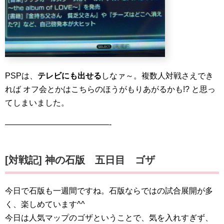
PSPは、
テレビにも出せる
しなァ～。複数人対戦さえでき
れば オフ会とかはこちらのほうがもりあがるかも!? と思っ
てしまいました。
—————————————-
[対戦記] 神の石版 五日目 ゴザ
今日で石版も一週間ですね。石版ならではの試合展開が多
く、楽しめています^^
今日は人気マップのゴザということで、気を入れすぎず、