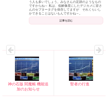
う人も多いでしょう。みなさんの足跡のようなもの
ですからね～ 私は、低解像度にしたデジカメに皆さ
んのセプタータグを保存してますが それくらいし
かできることはないもんですかね～。
記事を読む
神の石版 閻魔帳 機能追
聖者の行進
加のお知らせ