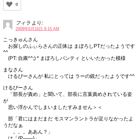
0
フィラ
より:
2009年6月16日 9:15 AM
こっきゅんさん
お探しのふぃらさんの正体は まぼろしPTだったようです
^^
(PT: 自粛^^;) * まぼろしパンティ といいたかった模様
まなさん
けるぴーさんが 私にとっては ラーの鏡だったようです^^
けるぴーさん
「部長が責め」と聞いて、部長に言葉責めされている姿
が
思い浮かんでしまいましたすみません＞＜
部「君にはまだまだ モスマンラントラが足りなかったよ
うだなぁ
。。。ああん？」
け「(P——)」