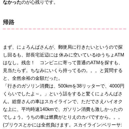
なかった
のが心残りです。
帰路
まず、にょろんぱさんが、郵便局に行きたいというので探
し回るも、部長宅近辺には 休みに空いているゆうちょATM
はなし。残念！ コンビニに寄って普通のATMを探すも、
見当たらず。ちなみにいくら持ってるの。。。と質問する
と、全然余裕の金額だった。
「行きのガソリン消費は、500kmを38リッターで、4000円
くらいでしたよ～。」という話をすると驚くにょろんぱさ
ん。総督さんの車はスカイラインで、ただでさえハイオク
な上に、平均時速140kmで、ガソリン消費も激しかったの
でしょう。うちの車は燃費がとりえのカバですから。。。
(プリウスとかには全然負けます。スカイライン:ベリーサ: