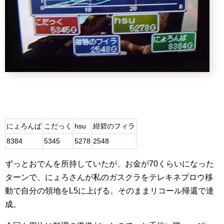
にょろんぱ
こだっく
hsu
紺碧のフィラ
8384
5345
5278
2548
ずっとおでんを所持していたが、お金が70くらいになった
ターンで、にょろさんが私のガスクラをテレキネプロウ移
動で自分の領地をL5に上げる。そのままリコール帰還で達
成。