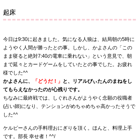
起床
今日は9:30に起きました。気になる人狼は、結局朝の5時に
ようやく人間が勝ったとの事。しかし、かよさんの「この
まま寝ると絶対7:40の電車に乗れない」という意見で、朝
まで延々とカードゲームをしていたとの事でした。お疲れ
様でした^^
かよさんに、
「どうだ！」
と、リアルぴぃたんのまねをし
てもらえなかったのが心残りです。
ちなみに最終戦では、しぐれさんがようやく念願の役職者
(占い師)になり、テンションがめちゃめちゃ高かったそうで
した^^
ケルピーさんの手料理おにぎりを頂く。ほんと、料理上手
です。部長 幸せ者！^^/