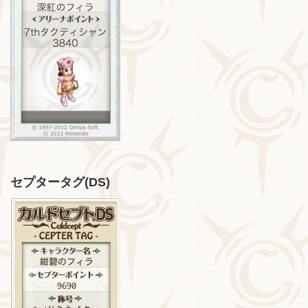
セプタータグ(DS)