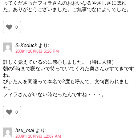
ってくださったフィラさんのおおいなるやさしさにほれ
た。ありがとうございました。ご無事でなによりでした。
0
S-Koduck
より:
2009年10月8日 5:26 PM
詳しく覚えているのに感心しました。（特に人狼）
朝の5時まで寝ないで待っていてくれた奥さんがすてきです
ね。
ぴぃたんを間違って本名で2度も呼んで、文句言われまし
た。
フィラさんがいない時だったんですね・・・。
0
hsu_mai
より:
2009年10月9日 12:07 AM