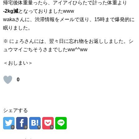
帰宅後体重量ったら、アイアイひらたで計った体重より
-2kg減
となっておりましたwww
wakaさんに、渋滞情報をメールで送り、15時まで爆発的に
眠りました。
※ にょろさんには、翌々日に忘れ物をお返ししました。シ
ュウマイごちそうさまでしたww^^ww
＜おしまい＞
0
シェアする
0
0
0