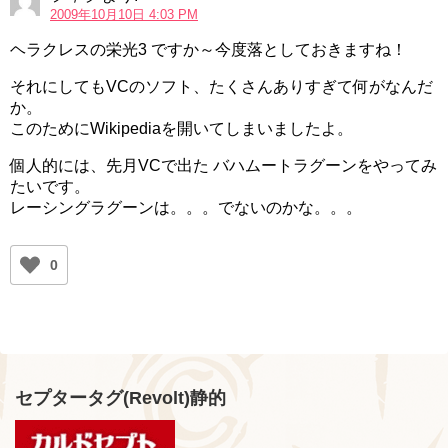
2009年10月10日 4:03 PM
ヘラクレスの栄光3 ですか～今度落としておきますね！
それにしてもVCのソフト、たくさんありすぎて何がなんだ
か。
このためにWikipediaを開いてしまいましたよ。
個人的には、先月VCで出た バハムートラグーンをやってみ
たいです。
レーシングラグーンは。。。でないのかな。。。
0
セプタータグ(Revolt)静的