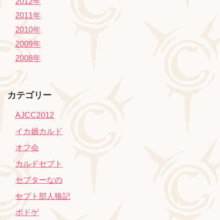
2012年
2011年
2010年
2009年
2008年
カテゴリー
AJCC2012
イカ娘カルド
オフ会
カルドセプト
セプターなの
セプト部人狼記
ボドゲ