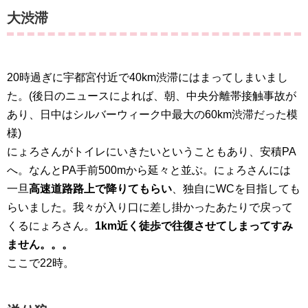
大渋滞
20時過ぎに宇都宮付近で40km渋滞にはまってしまいまし
た。(後日のニュースによれば、朝、中央分離帯接触事故が
あり、日中はシルバーウィーク中最大の60km渋滞だった模
様)
にょろさんがトイレにいきたいということもあり、安積PA
へ。なんとPA手前500mから延々と並ぶ。にょろさんには
一旦
高速道路路上で降りてもらい
、独自にWCを目指しても
らいました。我々が入り口に差し掛かったあたりで戻って
くるにょろさん。
1km近く徒歩で往復させてしまってすみ
ません。。。
ここで22時。