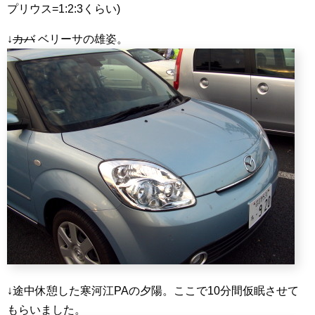
プリウス=1:2:3くらい)
↓
カバ
ベリーサの雄姿。
↓途中休憩した寒河江PAの夕陽。ここで10分間仮眠させて
もらいました。