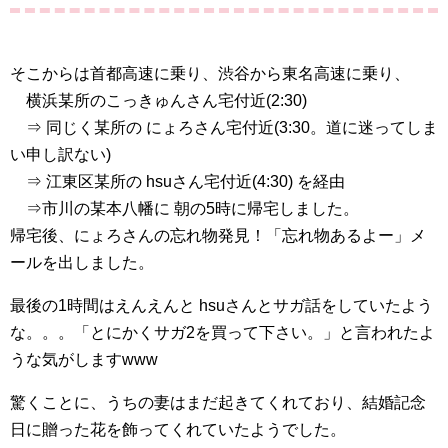
そこからは首都高速に乗り、渋谷から東名高速に乗り、
横浜某所のこっきゅんさん宅付近(2:30)
⇒ 同じく某所の にょろさん宅付近(3:30。道に迷ってしま
い申し訳ない)
⇒ 江東区某所の hsuさん宅付近(4:30) を経由
⇒市川の某本八幡に 朝の5時に帰宅しました。
帰宅後、にょろさんの忘れ物発見！「忘れ物あるよー」メ
ールを出しました。
最後の1時間はえんえんと hsuさんとサガ話をしていたよう
な。。。「とにかくサガ2を買って下さい。」と言われたよ
うな気がしますwww
驚くことに、うちの妻はまだ起きてくれており、結婚記念
日に贈った花を飾ってくれていたようでした。