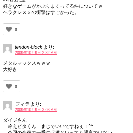
好きなゲームがかぶりまくってる件についてｗ
ヘラクレス３の衝撃はすごかった。
0
tendon-block
より:
2009年10月9日 2:32 AM
メタルマックスｗｗｗ
大好き
0
フィラ
より:
2009年10月9日 3:03 AM
ダイジさん
冷えピタくん まじでいいですねぇ！^^
今回の合宿の一番の収穫といっても過言ではない。