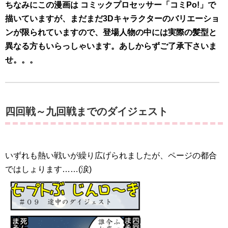
ちなみにこの漫画は コミックプロセッサー「コミPo!」で
描いていますが、まだまだ3Dキャラクターのバリエーショ
ンが限られていますので、登場人物の中には実際の髪型と
異なる方もいらっしゃいます。あしからずご了承下さいま
せ。。。
四回戦～九回戦までのダイジェスト
いずれも熱い戦いが繰り広げられましたが、ページの都合
ではしょります……(涙)