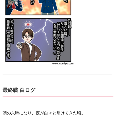
最終戦 白ログ
朝の六時になり、夜が白々と明けてきた頃。