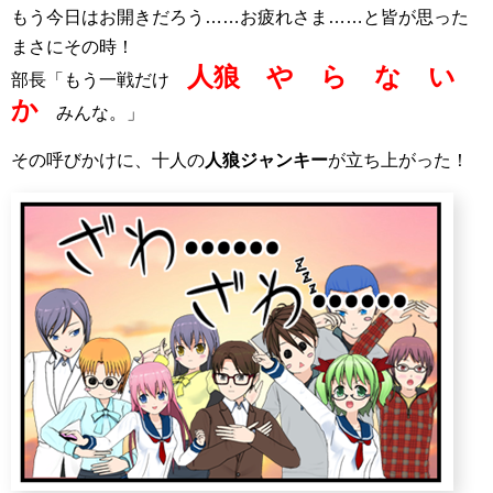
もう今日はお開きだろう……お疲れさま……と皆が思った
まさにその時！
人狼 や ら な い
部長「もう一戦だけ
か
みんな。」
その呼びかけに、十人の
人狼ジャンキー
が立ち上がった！