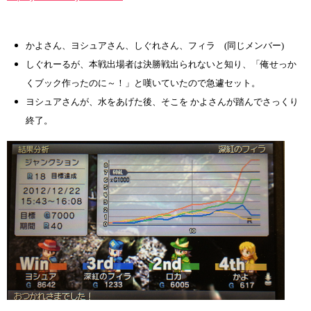
かよさん、ヨシュアさん、しぐれさん、フィラ (同じメンバー)
しぐれーるが、本戦出場者は決勝戦出られないと知り、「俺せっか
くブック作ったのに～！」と嘆いていたので急遽セット。
ヨシュアさんが、水をあげた後、そこを かよさんが踏んでさっくり
終了。