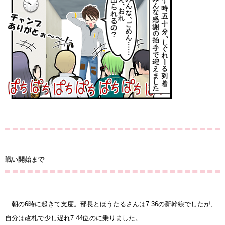
戦い開始まで
朝の6時に起きて支度。部長とほうたるさんは7:36の新幹線でしたが、
自分は改札で少し遅れ7:44位のに乗りました。