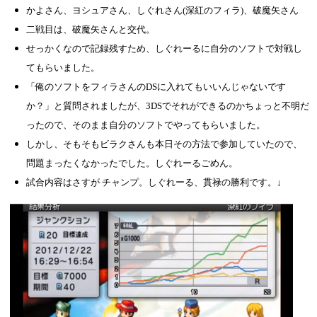
かよさん、ヨシュアさん、しぐれさん(深紅のフィラ)、破魔矢さん
二戦目は、破魔矢さんと交代。
せっかくなので記録残すため、しぐれーるに自分のソフトで対戦し
てもらいました。
「俺のソフトをフィラさんのDSに入れてもいいんじゃないです
か？」と質問されましたが、3DSでそれができるのかちょっと不明だ
ったので、そのまま自分のソフトでやってもらいました。
しかし、そもそもビラクさんも本日その方法で参加していたので、
問題まったくなかったでした。しぐれーるごめん。
試合内容はさすが チャンプ。しぐれーる、貫禄の勝利です。↓