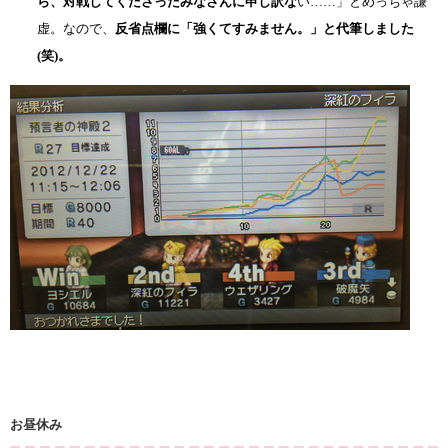
ら、対戦してくださったみなさんに申し訳な
い……」とめっちゃ謙
虚。なので、
反省点欄に「強くてすみません。」と代筆しました
(笑)。
お昼休み