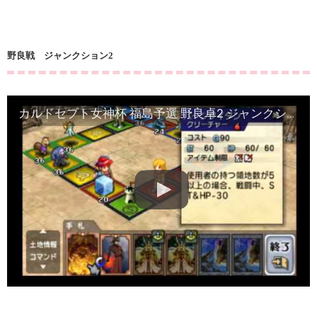
野良戦 ジャンクション2
カルドセプト女神杯 福島予選 野良卓2 ジャンクション(音なし)