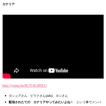
カナリア
http://youtu.be/Ri7F4GIPIEU
ヨシュアさん、ビラクさん(adu)、ヨシさん
配信されたての カナリアやってみたいよね！
という事でメンバ