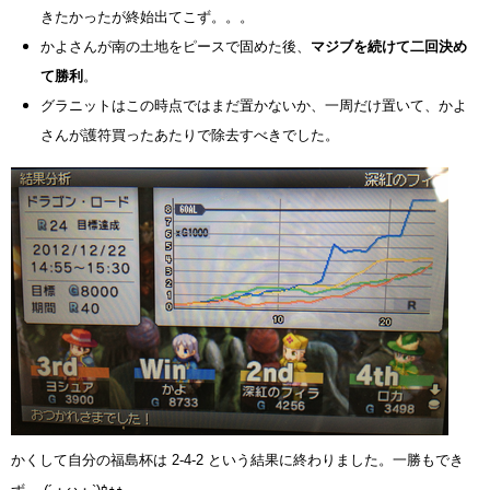
きたかったが終始出てこず。。。
かよさんが南の土地をピースで固めた後、
マジブを続けて二回決め
て勝利
。
グラニットはこの時点ではまだ置かないか、一周だけ置いて、かよ
さんが護符買ったあたりで除去すべきでした。
かくして自分の福島杯は 2-4-2 という結果に終わりました。一勝もでき