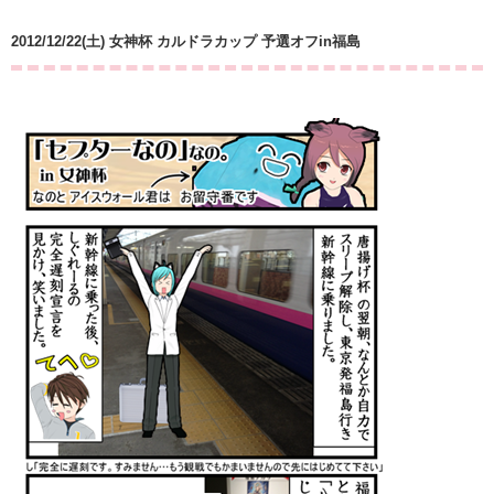
2012/12/22(土) 女神杯 カルドラカップ 予選オフin福島