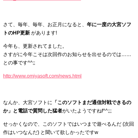
さて、毎年、毎年、お正月になると、
年に一度の大宮ソフ
トのHP更新
があります!
今年も、更新されてました。
さすがに今年こそは次回作のお知らせを出せるのでは……
との事です^^;;
http://www.omiyasoft.com/news.html
なんか、大宮ソフトに
「このソフトまだ通信対戦できるの
か」と電話で質問した猛者
がいたようですねf^^;;;
せっかくなので、このソフトではいつまで遊べるんだ (次回
作はいつなんだ) と聞いて欲しかったですw