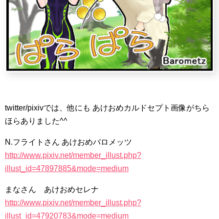
twitter/pixivでは、他にも あけおめカルドセプト画像がちら
ほらありました^^
N.フライトさん あけおめバロメッツ
http://www.pixiv.net/member_illust.php?
illust_id=47897885&mode=medium
まなさん あけおめセレナ
http://www.pixiv.net/member_illust.php?
illust_id=47920783&mode=medium