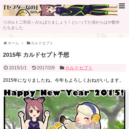
リボルト二年目～がんばりましょう！といってた頃からはや数年
たちました
ホーム
カルドセプト
2015年 カルドセプト予想
2015/1/1
2017/2/9
カルドセプト
2015年になりましたね。今年もよろしくおねがいします。