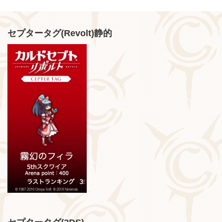
セプタータグ(Revolt)静的