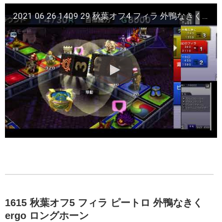
2021 06 26 1409 29 秋葉オフ4 フィラ 外鴨なきく ピートロ ロングホーン
1615 秋葉オフ5 フィラ ピートロ 外鴨なきく
ergo ロングホーン