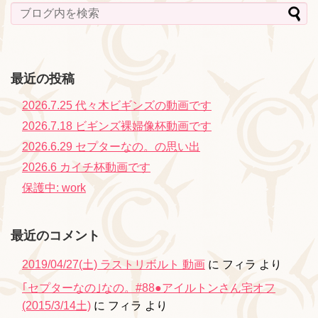
最近の投稿
2026.7.25 代々木ビギンズの動画です
2026.7.18 ビギンズ裸婦像杯動画です
2026.6.29 セプターなの。の思い出
2026.6 カイチ杯動画です
保護中: work
最近のコメント
2019/04/27(土) ラストリボルト 動画
に
フィラ
より
｢セプターなの｣なの。#88●アイルトンさん宅オフ
(2015/3/14土)
に
フィラ
より