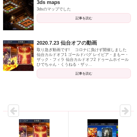
3ds maps
3dsのマップでした
記事を読む
2020.7.23 仙台オフの動画
取り急ぎ動画です! コロナに負けず開催しました
仙台カルドオフ1 ゴールドバグ レイピア・まもー・
ザック・フィラ 仙台カルドオフ2 ドゥームホイール
ひでちゃん・くうねる・ザッ...
記事を読む