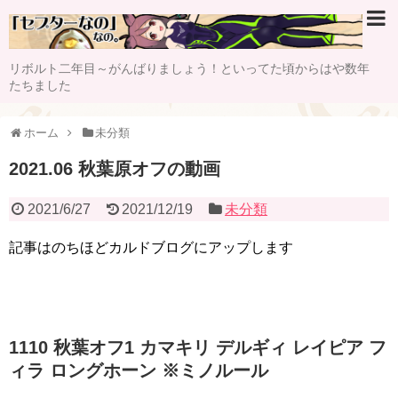
リボルト二年目～がんばりましょう！といってた頃からはや数年
たちました
ホーム
未分類
2021.06 秋葉原オフの動画
2021/6/27
2021/12/19
未分類
記事はのちほどカルドブログにアップします
1110 秋葉オフ1 カマキリ デルギィ レイピア フ
ィラ ロングホーン ※ミノルール