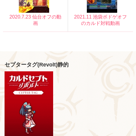
2020.7.23 仙台オフの動
2021.11 池袋ボドゲオフ
画
のカルド対戦動画
セプタータグ(Revolt)静的