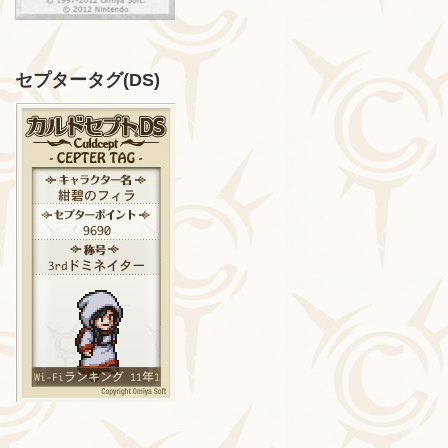
セプタータグ(DS)