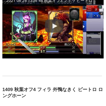
2021 06 26 1336 46 秋葉オフ3 フィラ ピートロ ツインリング ※途中まで
1409 秋葉オフ4 フィラ 外鴨なきく ピートロ ロ
ングホーン