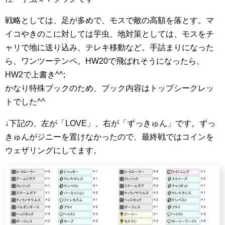
戦略としては、足が多めで、モスで敵の高額を落とす。マ
イコやきのこに対しては芋虫、地対策としては、モスをチ
ャリで地に送り込み、テレキ移動など。手詰まりになった
ら、ワンツーテンペ。HW20で飛ばれそうになったら、
HW2で上書き^^;
かなり特殊ブックのため、ブック内容はトップシークレッ
トでした^^
↓下記の、左が「LOVE」、右が「ずっきゅん」です。ずっ
きゅんがジニーを置けなかったので、最終戦ではコインを
ウェザリングにしてます。