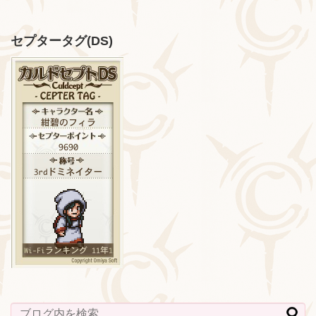
セプタータグ(DS)