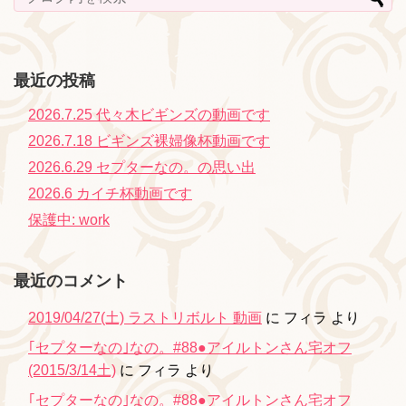
最近の投稿
2026.7.25 代々木ビギンズの動画です
2026.7.18 ビギンズ裸婦像杯動画です
2026.6.29 セプターなの。の思い出
2026.6 カイチ杯動画です
保護中: work
最近のコメント
2019/04/27(土) ラストリボルト 動画
に
フィラ
より
｢セプターなの｣なの。#88●アイルトンさん宅オフ
(2015/3/14土)
に
フィラ
より
｢セプターなの｣なの。#88●アイルトンさん宅オフ