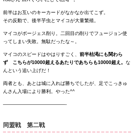
前半はお互いのキーカードがなかなか出てこず。
その反動で、後半芋虫とマイコが大量繁殖。
マイコがボージェス削り。二回目の削りでフュージョン使
ってしまい失敗。無駄だったな～。
マイコのスピードはやはりすごく、
前半枯渇にも関わら
ず こちらが10000超えるあたりであちらも10000超え。
な
んという追い上げだ！
両者とも、あとは城に入れば勝ちでしたが、足でこっきゅ
んさん入場により勝利。やった^^
—————————————-
同盟戦 第二戦