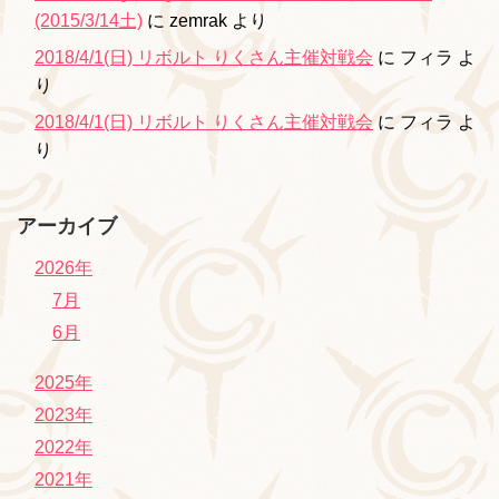
(2015/3/14土)
に
zemrak
より
2018/4/1(日) リボルト りくさん主催対戦会
に
フィラ
よ
り
2018/4/1(日) リボルト りくさん主催対戦会
に
フィラ
よ
り
アーカイブ
2026年
7月
6月
2025年
2023年
2022年
2021年