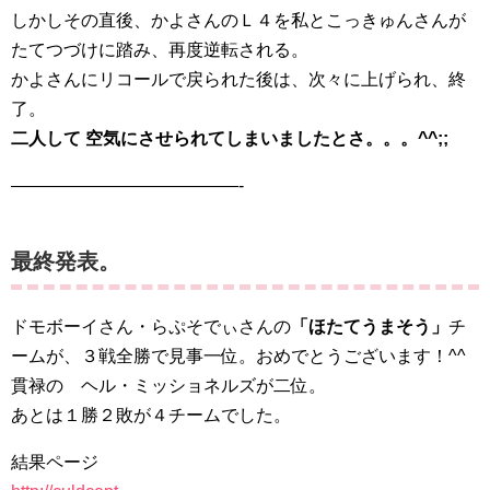
しかしその直後、かよさんのＬ４を私とこっきゅんさんが
たてつづけに踏み、再度逆転される。
かよさんにリコールで戻られた後は、次々に上げられ、終
了。
二人して 空気にさせられてしまいましたとさ。。。^^;;
—————————————-
最終発表。
ドモボーイさん・らぷそでぃさんの
「ほたてうまそう」
チ
ームが、３戦全勝で見事一位。おめでとうございます！^^
貫禄の ヘル・ミッショネルズが二位。
あとは１勝２敗が４チームでした。
結果ページ