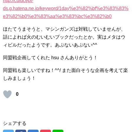
http://culdcept-
ds.g.hatena.ne.jp/keyword/1day%e3%82%bf%e3%83%83%
e3%82%b0%e3%83%aa%e3%83%bc%e3%82%b0
ほたてうまそうと、マシンガンズは対戦していませんが、
話によれば火のむいむいブックだったとか。実はメタはウ
ィビルだったようです。あぶないあぶない^^
同盟戦企画してくれた hsu さんありがとう！
同盟戦も楽しいですね！^^/ また面白そうな企画を考えて楽
しみましょう！
0
シェアする