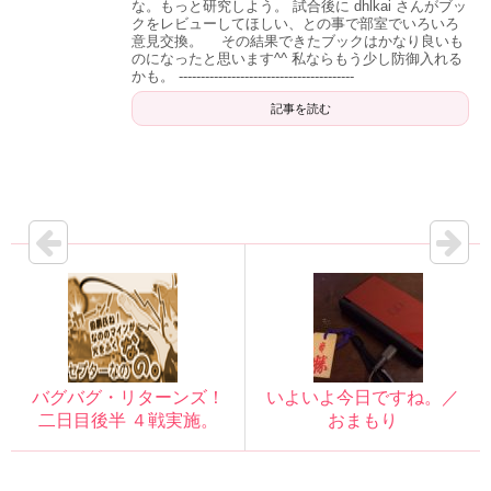
な。もっと研究しよう。 試合後に dhlkai さんがブッ
クをレビューしてほしい、との事で部室でいろいろ
意見交換。 その結果できたブックはかなり良いも
のになったと思います^^ 私ならもう少し防御入れる
かも。 ----------------------------------------
記事を読む
バグバグ・リターンズ！
いよいよ今日ですね。／
二日目後半 ４戦実施。
おまもり