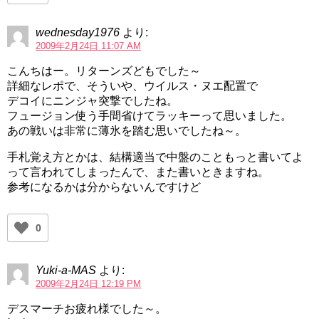
wednesday1976
より:
2009年2月24日 11:07 AM
こんちはー。リターンズどもでした～
詳細なレポで、そういや、ウイルス・ヌエ配置で
デコイにニンジャ突撃でしたね。
フュージョン使う手間省けてラッキーって思いました。
あの戦いは非常に薄氷を踏む思いでしたね～。
手札覚え方とかは、結構適当で中盤のこともっと書いてよ
って言われてしまったんで、また書いときますね。
参考になるかは分からないんですけど
0
Yuki-a-MAS
より:
2009年2月24日 12:19 PM
デスマーチお疲れ様でした～。