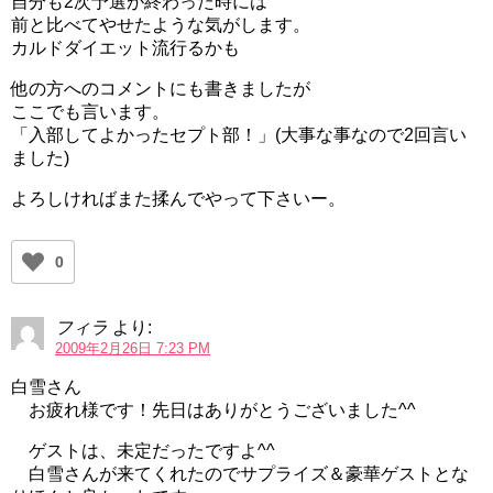
自分も2次予選が終わった時には
前と比べてやせたような気がします。
カルドダイエット流行るかも
他の方へのコメントにも書きましたが
ここでも言います。
「入部してよかったセプト部！」(大事な事なので2回言い
ました)
よろしければまた揉んでやって下さいー。
0
フィラ
より:
2009年2月26日 7:23 PM
白雪さん
お疲れ様です！先日はありがとうございました^^
ゲストは、未定だったですよ^^
白雪さんが来てくれたのでサプライズ＆豪華ゲストとな