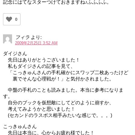
記念にはてなスターつけておきますね♪ふふふふ。
0
フィラ
より:
2009年2月25日 3:52 AM
ダイジさん
先日はありがとうございました！
私もダイジさんの記事を見て、
「こっきゅんさんの手札確かにスワップ二枚あったけど
裏でそんな心理戦が！」と気付かされました。
中盤の手札のことも読みました。本当に参考になりま
す。
自分のブックを仮想敵にしてどのように崩すか、
考えてみようかと思いました！
(セカンドのラスボス相手みたいな感じで。。。)
こっきゅんさん
先日は本当に、心からお疲れ様でした！