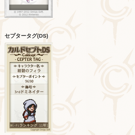
セプタータグ(DS)