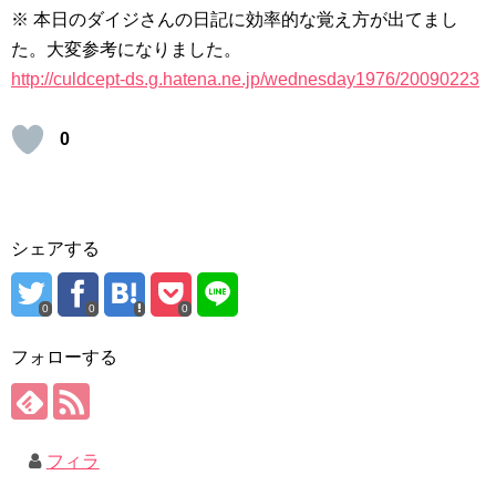
※ 本日のダイジさんの日記に効率的な覚え方が出てまし
た。大変参考になりました。
http://culdcept-ds.g.hatena.ne.jp/wednesday1976/20090223
0
シェアする
0
0
0
フォローする
フィラ