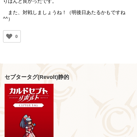
りほんと良かったです。
また、対戦しましょうね！（明後日あたるかもですね
^^）
0
セプタータグ(Revolt)静的