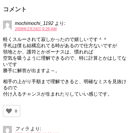
コメント
mochimochi_1192
より:
2009年2月24日 9:29 AM
軽くスルーされて寂しかったので嬉しいです＾＾
手札は僕も結構忘れてる時があるので仕方ないですが
領地とか、護符とかボーナスは、慣れれば
空気を吸うように理解できるので、特に計算とかはしてな
いです
勝手に解答が出ますよ～。
相手の上がり手順まで理解できると、明確なミスを見抜け
るので
付け入るチャンスが生まれたりしていい感じです。
0
フィラ
より: