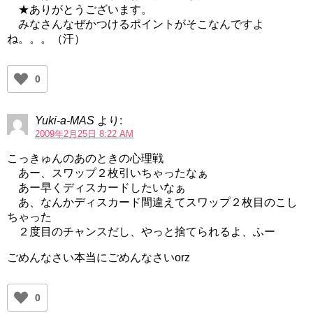
★ありがとうございます。
みなさんなぜかつけるポイントがそこなんですよ
ね。。。（汗）
0
Yuki-a-MAS
より:
2009年2月25日 8:22 AM
こっきゅんのあのときの心理戦
あー、スワップ２枚引いちゃったなぁ
あー早くディスカードしたいなぁ
あ、なんかディスカード間違えてスワップ２枚目のこし
ちゃった
２度目のチャンスだし、やっと捨てられるよ、ふー
ごめんなさい本当にごめんなさいorz
0