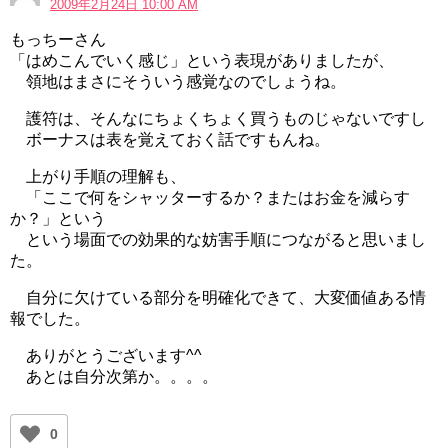
2009年2月24日 10:00 AM
もっちーさん
「はめこんでいく感じ」という表現がありましたが、
領地はまさにそういう感覚なのでしょうね。
護符は、そんなにちょくちょく買うものじゃないですし
ボーナスは表を覚えておく話ですもんね。
上がり手順の理解も、
「ここで何をシャッターするか？またはお金を減らす
か？」という
という場面での効果的な妨害手順につながると思いまし
た。
自分に欠けている部分を明確化できて、大変価値ある情
報でした。
ありがとうございます^^
あとは自分次第か。。。。
0