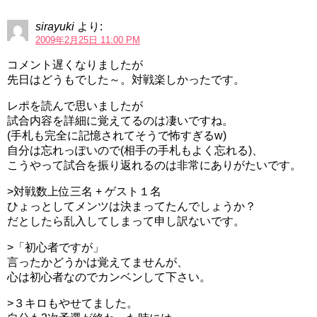
sirayuki
より:
2009年2月25日 11:00 PM
コメント遅くなりましたが
先日はどうもでした～。対戦楽しかったです。
レポを読んで思いましたが
試合内容を詳細に覚えてるのは凄いですね。
(手札も完全に記憶されてそうで怖すぎるw)
自分は忘れっぽいので(相手の手札もよく忘れる)、
こうやって試合を振り返れるのは非常にありがたいです。
>対戦数上位三名 + ゲスト１名
ひょっとしてメンツは決まってたんでしょうか？
だとしたら乱入してしまって申し訳ないです。
>「初心者ですが」
言ったかどうかは覚えてませんが、
心は初心者なのでカンベンして下さい。
>３キロもやせてました。