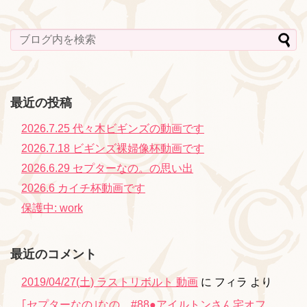
最近の投稿
2026.7.25 代々木ビギンズの動画です
2026.7.18 ビギンズ裸婦像杯動画です
2026.6.29 セプターなの。の思い出
2026.6 カイチ杯動画です
保護中: work
最近のコメント
2019/04/27(土) ラストリボルト 動画
に
フィラ
より
｢セプターなの｣なの。#88●アイルトンさん宅オフ