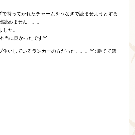
プで持ってかれたチャームをうなぎで読ませようとする
物読めません。。。
ました。
い本当に良かったです^^
プ争いしているランカーの方だった。。。^^; 勝てて嬉