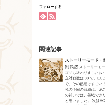
フォローする
関連記事
ストーリーモード・
[対戦記] ストーリーモード・第四節 ゴザ売りの少女・ゴザを買ってください ゴザも終わりましたね～！^^ これで前半戦終了という感じがします。 SCの成立対戦数は 38 で、ECは 52。ECは一人で13戦、14戦もされた方もいるそうで、その熱意はすごいです。 ECには人を燃えさせる何かがあるのでしょう。 私の今回の戦績は、SCで 4-2-2-1-2-4 と、最初と最後は失敗しましたが、途中の闘いでは、善戦できたものもあり、次につないでいける闘いができたのではと思いました。 次はECに復活です。ケルダーは熾烈な戦いが予想されますが、一戦一戦を大切にしてがんばります！^^ ---------------------------------------- <H4>ストーリーモード 第四節 ゴザ 第一戦 ４位</H4> <TABLE><TR><TD>waka</TD><TD>ナユタ</TD><TD>こっきゅん</TD><TD>紺碧のフィラ</TD></TR> <TR><TD>Cept部id:<A HREF="http://culdcept-ds.g.hatena.ne.jp/cepter-waka/" TARGET="_BLANK">cepter-waka</A></TD><TD>Cept部id:<A HREF="http://culdcept-ds.g.hatena.ne.jp/chintu/" TARGET="_BLANK">chintu</A></TD><TD>Cept部id:<A HREF="http://culdcept-ds.g.hatena.ne.jp/Yuki-a-MAS/" TARGET="_BLANK">Yuki-a-MAS</A></TD><TD>Cept部id:<A HREF="http://culdcept-ds.g.hatena.ne.jp/Fira_ds/" TARGET="_BLANK">Fira_ds</A></TD></TR> <TR><TD>6994</TD><TD>5216</TD><TD>4968</TD><TD>1285</TD></TR> </TABLE> 29R ゴザのレギュレーション低いな！おかげで試合が短く。。。なったかな？^^; 一時間くらいで終わりました。スネフは長かったから 調整の結果 まあいい感じになったということだろう。 ゴザ用風ブック「沙漠の王女」で参戦。 <A TARGET="_BLANK" HREF="http://aa1.versus.jp/bookdb/bookdb.cgi?q=VVAY">http://aa1.versus.jp/bookdb/bookdb.cgi?q=VVAY</A> <table border="0" cellpadding="2" cellspacing="1" bgcolor="#aaaaaa" class="bookdb"> <tr><td colspan="6" bgcolor="#e0ecf8">「<A TARGET="_BLANK" HREF="http://aa1.versus.jp/bookdb/bookdb.cgi?q=VVAY">沙漠の王女</a>」 written by 紺碧のフィラ</td></tr> <tr bgcolor="#dddddd"><td width="120">Creature</td><td width="20">18</td><td width="120">Item</td><td width="20">10</td><td width="120">Spell</td><td width="20">22</td></tr> <tr bgcolor="#ffffff"><td bgcolor="#ffcccc">パイロマンサー</td><td>1</td><td bgcolor="#ffffcc">ウィンドシールド</td><td>1</td><td bgcolor="#ffffcc">ウェザリング</td><td>2</td></tr> <tr bgcolor="#ffffff"><td bgcolor="#ffffcc">Ｇ・イール</td><td>1</td><td>エルブンクローク</td><td>1</td><td>スクイーズ</td><td>1</td></tr> <tr bgcolor="#ffffff"><td bgcolor="#ffffcc">ウィルス</td><td>1</td><td>エンジェルケープ</td><td>1</td><td>スワップスペル</td><td>1</td></tr> <tr bgcolor="#ffffff"><td bgcolor="#ffffcc">ギルドラプター</td><td>1</td><td>オーディンランス</td><td>1</td><td>チャリティ</td><td>1</td></tr> <tr bgcolor="#ffffff"><td bgcolor="#ffffcc">グレムリン</td><td>1</td><td>カウンターアムル</td><td>1</td><td>テレキネシス</td><td>1</td></tr> <tr bgcolor="#ffffff"><td bgcolor="#ffffcc">サーベルクロー</td><td>1</td><td>カタパルト</td><td>1</td><td>バランス</td><td>1</td></tr> <tr bgcolor="#ffffff"><td bgcolor="#ffffcc">シムルグ</td><td>1</td><td>ガセアスフォーム</td><td>1</td><td>パーミッション</td><td>1</td></tr> <tr bgcolor="#ffffff"><td bgcolor="#ffffcc">ジーニー</td><td>1</td><td>グレムリンアムル</td><td>1</td><td>プレーンリープ</td><td>2</td></tr> <tr bgcolor="#ffffff"><td bgcolor="#ffffcc">スペクター</td><td>3</td><td>ハンドカフス</td><td>1</td><td>ヘイスト</td><td>1</td></tr> <tr bgcolor="#ffffff"><td bgcolor="#ffffcc">セイレーン</td><td>1</td><td>ヘルブレイズ</td><td>1</td><td>ホープ</td><td>1</td></tr> <tr bgcolor="#ffffff"><td bgcolor="#ffffcc">ナイト</td><td>1</td><td></td><td></td><td>ホーリーワード６</td><td>1</td></tr> <tr bgcolor="#ffffff"><td bgcolor="#ffffcc">ナイトメア</td><td>1</td><td></td><td></td><td>ホーリーワードＸ</td><td>2</td></tr> <tr bgcolor="#ffffff"><td bgco