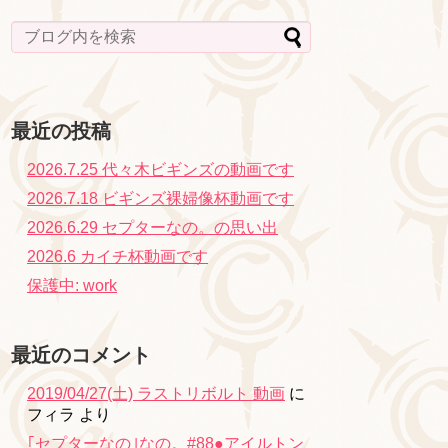
最近の投稿
2026.7.25 代々木ビギンズの動画です
2026.7.18 ビギンズ裸婦像杯動画です
2026.6.29 セプターなの。の思い出
2026.6 カイチ杯動画です
保護中: work
最近のコメント
2019/04/27(土) ラストリボルト 動画
に
フィラ
より
｢セプターなの｣なの。#88●アイルトン