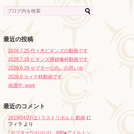
最近の投稿
2026.7.25 代々木ビギンズの動画です
2026.7.18 ビギンズ裸婦像杯動画です
2026.6.29 セプターなの。の思い出
2026.6 カイチ杯動画です
保護中: work
最近のコメント
2019/04/27(土) ラストリボルト 動画
に
フィラ
より
｢セプターなの｣なの。#88●アイルトン