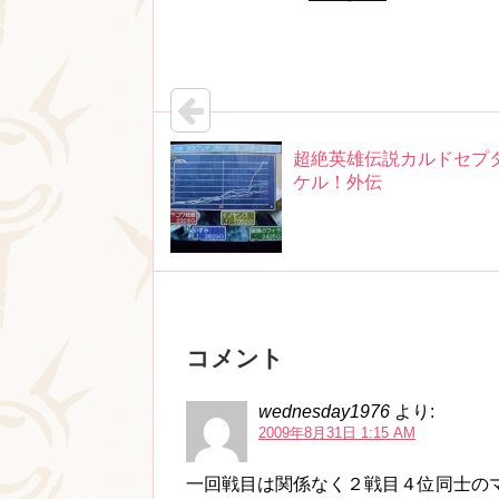
超絶英雄伝説カルドセプ
ケル！外伝
コメント
wednesday1976
より:
2009年8月31日 1:15 AM
一回戦目は関係なく２戦目４位同士の