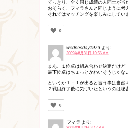
てっきり、全く同じ成績の人同士が当
おそらく、フィラさんと同じように考
それではマッチングを楽しみにしてい
0
wednesday1976
より:
2009年8月31日 10:56 AM
まあ、１位卓は組み合わせ決定だけど
最下位卓はちょっとかわいそうじゃな
というか１－１が出ると言う事は当然
２戦目終了後に気づいたというのは秘
0
フィラ
より:
2009年9月2日 3:17 AM