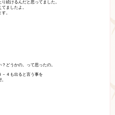
たり続けるんだと思ってました。
えてましたよ。
ます。
い？どうかの。って思ったの。
４－４も出ると言う事を
密。