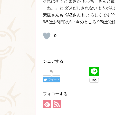
それはそうと まさか もっちーさんと
ーわ。」と ダメだしされないようがん
素破さんも KAZさんも よろしくです^^
9/5(土)-6(日)の件: 今のところ 9/5
0
シェアする
ツイート
フォローする