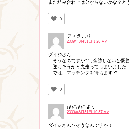
まだ組み合わせは分からないかな？ど
0
フィラ
より:
2009年8月31日 1:28 AM
ダイジさん
そうなのですか^^;; 全勝しないと
逆もそうかと先走ってしまいました
では、マッチングを待ちます^^
0
ほにほに
より:
2009年8月31日 10:37 AM
ダイジさん＞そうなんですか！