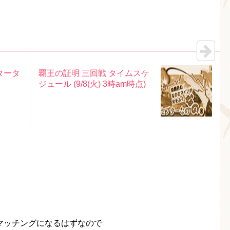
タータ
覇王の証明 三回戦 タイムスケ
ジュール (9/8(火) 3時am時点)
マッチングになるはずなので