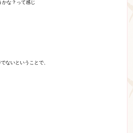
うかな？って感じ
優勝でないということで、
。